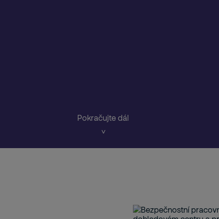
Pokračujte dál
˅