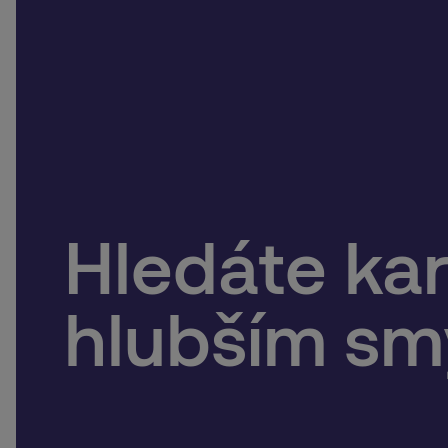
Hledáte kar
hlubším s