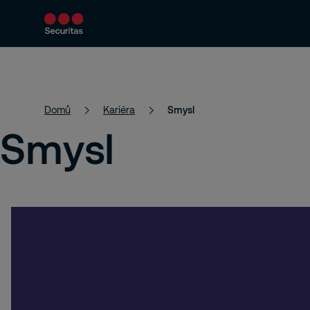
Bezpečnostní řešení
Aktuality a články
Domů
Kariéra
Smysl
Smysl