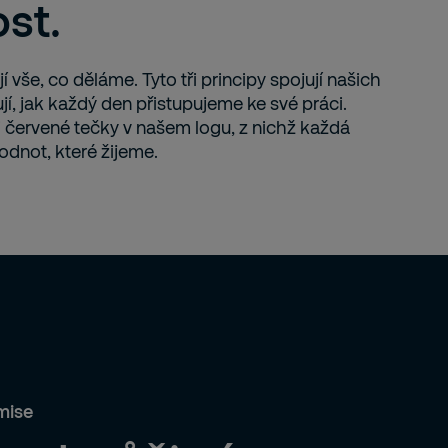
st.
 vše, co děláme. Tyto tři principy spojují našich
jí, jak každý den přistupujeme ke své práci.
ři červené tečky v našem logu, z nichž každá
odnot, které žijeme.
mise