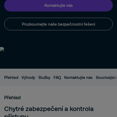
Kontaktujte nás
Prozkoumejte naše bezpečnostní řešení
Přehled
Výhody
Služby
FAQ
Kontaktujte nás
Související
Přehled
Chytré zabezpečení a kontrola
přístupu