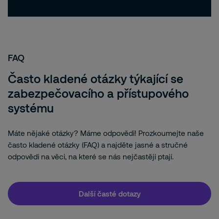
FAQ
Často kladené otázky týkající se
zabezpečovacího a přístupového
systému
Máte nějaké otázky? Máme odpovědi! Prozkoumejte naše
často kladené otázky (FAQ) a najděte jasné a stručné
odpovědi na věci, na které se nás nejčastěji ptají.
Další časté dotazy