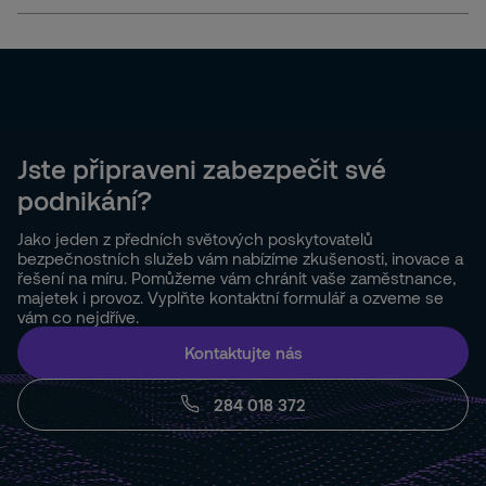
Jste připraveni zabezpečit své
podnikání?
Jako jeden z předních světových poskytovatelů
bezpečnostních služeb vám nabízíme zkušenosti, inovace a
řešení na míru. Pomůžeme vám chránit vaše zaměstnance,
majetek i provoz. Vyplňte kontaktní formulář a ozveme se
vám co nejdříve.
Kontaktujte nás
284 018 372