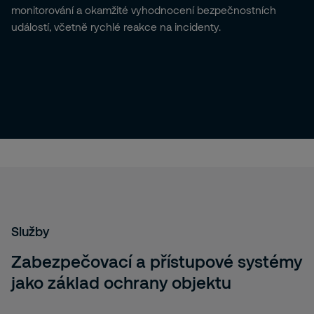
monitorování a okamžité vyhodnocení bezpečnostních
událostí, včetně rychlé reakce na incidenty.
Služby
Zabezpečovací a přístupové systémy
jako základ ochrany objektu