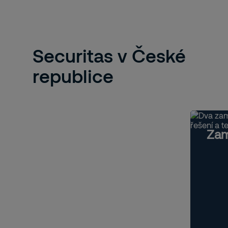
Securitas v České
republice
Zam