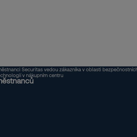
ěstnanců