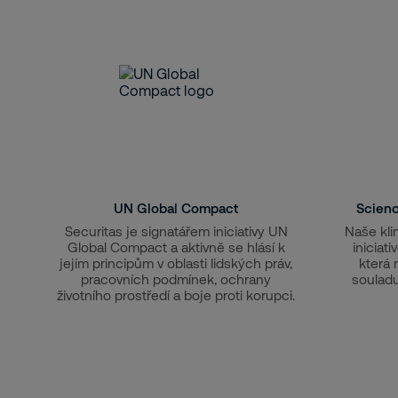
UN Global Compact
Scienc
Securitas je signatářem iniciativy UN
Naše kli
Global Compact a aktivně se hlásí k
iniciat
jejím principům v oblasti lidských práv,
která 
pracovních podmínek, ochrany
souladu
životního prostředí a boje proti korupci.