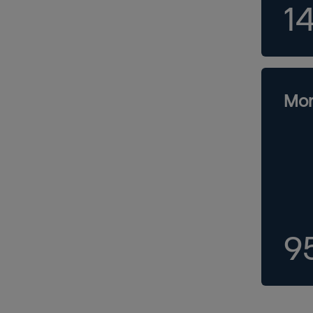
1
Mon
9