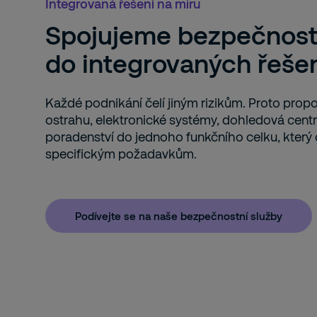
Integrovaná řešení na míru
Spojujeme bezpečnostn
do integrovaných řeše
Každé podnikání čelí jiným rizikům. Proto prop
ostrahu, elektronické systémy, dohledová cent
poradenství do jednoho funkčního celku, který
specifickým požadavkům.
Podívejte se na naše bezpečnostní služby