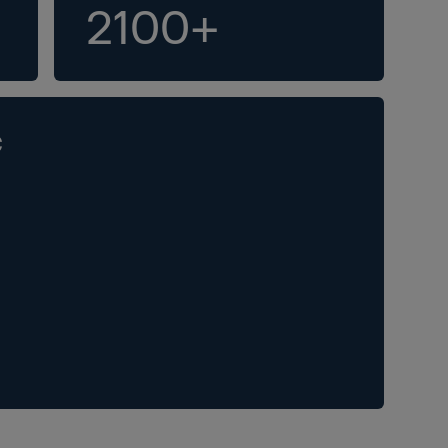
2100+
C