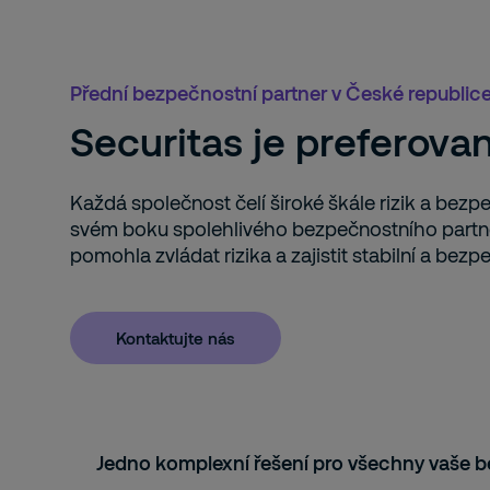
Přední bezpečnostní partner v České republic
Securitas je preferov
Každá společnost čelí široké škále rizik a bezpe
svém boku spolehlivého bezpečnostního partner
pomohla zvládat rizika a zajistit stabilní a be
Kontaktujte nás
Jedno komplexní řešení pro všechny vaše 