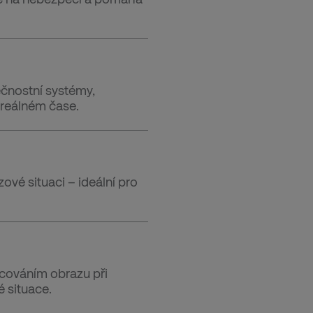
ečnostní systémy,
 reálném čase.
zové situaci – ideální pro
cováním obrazu při
 situace.