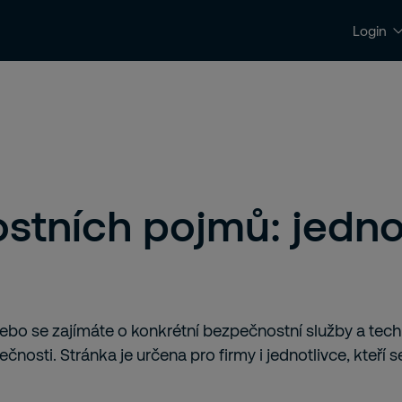
Login
Kontakty a podpora
Kariéra
ostních pojmů: jedn
nebo se zajímáte o konkrétní bezpečnostní služby a tec
ečnosti. Stránka je určena pro firmy i jednotlivce, kteří