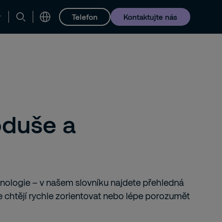
Telefon
Kontaktujte nás
oduše a
hnologie – v našem slovníku najdete přehledná
 se chtějí rychle zorientovat nebo lépe porozumět