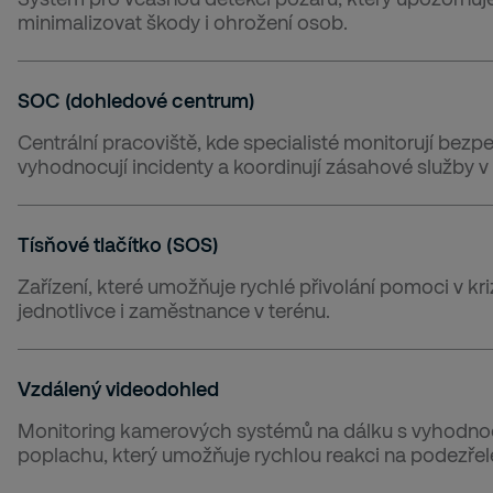
minimalizovat škody i ohrožení osob.
SOC (dohledové centrum)
Centrální pracoviště, kde specialisté monitorují bezp
vyhodnocují incidenty a koordinují zásahové služby v
Tísňové tlačítko (SOS)
Zařízení, které umožňuje rychlé přivolání pomoci v kri
jednotlivce i zaměstnance v terénu.
Vzdálený videodohled
Monitoring kamerových systémů na dálku s vyhodno
poplachu, který umožňuje rychlou reakci na podezřelé