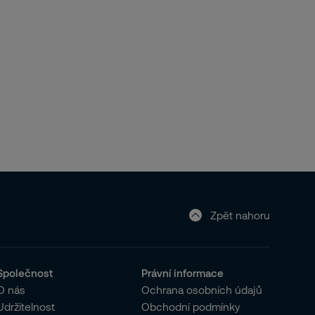
Zpět nahoru
Společnost
Právní informace
O nás
Ochrana osobních údajů
Udržitelnost
Obchodní podmínky