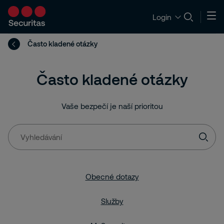
Login
Často kladené otázky
Často kladené otázky
Vaše bezpečí je naší prioritou
Vyhledávání
Obecné dotazy
Služby