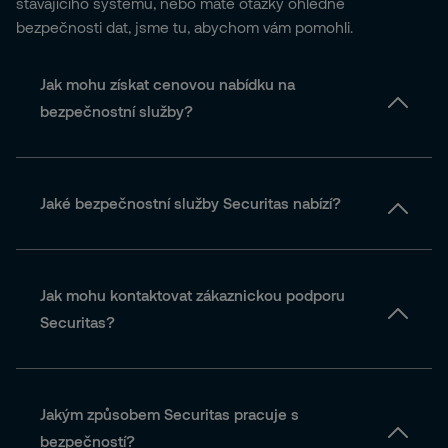
stávajícího systému, nebo máte otázky ohledně
bezpečnosti dat, jsme tu, abychom vám pomohli.
Jak mohu získat cenovou nabídku na
bezpečnostní služby?
Jaké bezpečnostní služby Securitas nabízí?
Jak mohu kontaktovat zákaznickou podporu
Securitas?
284 018 372
Jakým způsobem Securitas pracuje s
bezpečností?