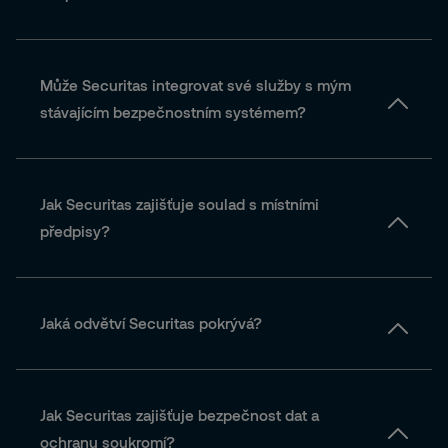
Může Securitas integrovat své služby s mým
stávajícím bezpečnostním systémem?
Jak Securitas zajišťuje soulad s místními
předpisy?
Jaká odvětví Securitas pokrývá?
Jak Securitas zajišťuje bezpečnost dat a
ochranu soukromí?