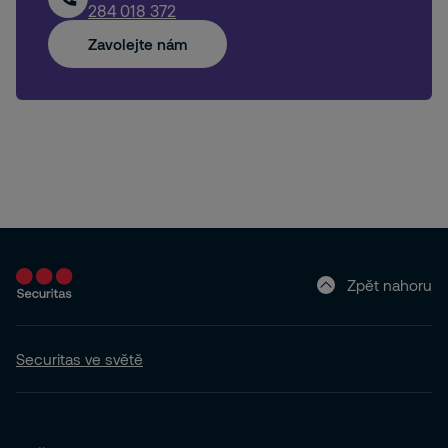
284 018 372
Zavolejte nám
Zpět nahoru
Securitas ve světě