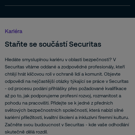
Kariéra
Staňte se součástí Securitas
Hledáte smysluplnou kariéru v oblasti bezpečnosti? V
Securitas vítáme oddané a zodpovědné profesionály, kteří
chtějí hrát klíčovou roli v ochraně lidí a komunit. Objevte
odpovědi na nejčastější otázky týkající se práce v Securitas
- od procesu podání přihlášky přes požadované kvalifikace
až po to, jak podporujeme profesní rozvoj, rozmanitost a
pohodu na pracovišti. Přidejte se k jedné z předních
světových bezpečnostních společností, která nabízí silné
kariérní příležitosti, kvalitní školení a inkluzivní firemní kulturu.
Začněte svou budoucnost v Securitas - kde vaše odhodlání
skutečně dělá rozdíl.