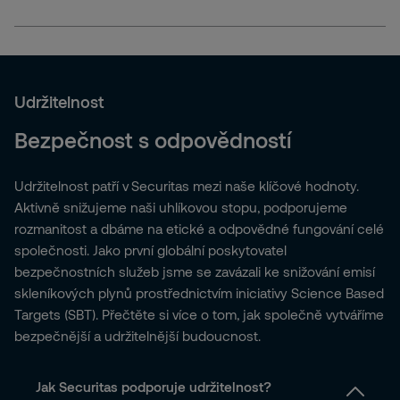
Udržitelnost
Bezpečnost s odpovědností
Udržitelnost patří v Securitas mezi naše klíčové hodnoty.
Aktivně snižujeme naši uhlíkovou stopu, podporujeme
rozmanitost a dbáme na etické a odpovědné fungování celé
společnosti. Jako první globální poskytovatel
bezpečnostních služeb jsme se zavázali ke snižování emisí
skleníkových plynů prostřednictvím iniciativy Science Based
Targets (SBT). Přečtěte si více o tom, jak společně vytváříme
bezpečnější a udržitelnější budoucnost.
Jak Securitas podporuje udržitelnost?