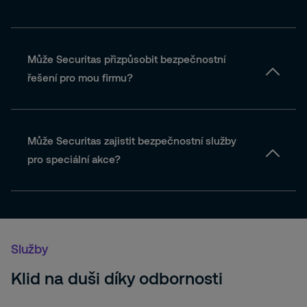
Může Securitas přizpůsobit bezpečnostní
řešení pro mou firmu?
Může Securitas zajistit bezpečnostní služby
pro speciální akce?
Služby
Klid na duši díky odbornosti