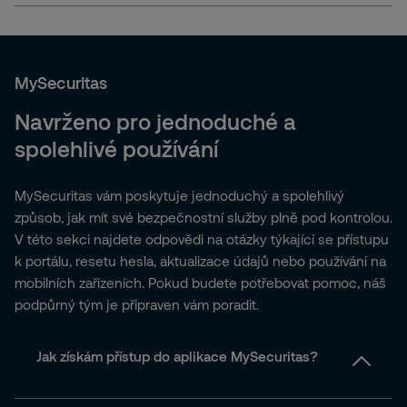
MySecuritas
Navrženo pro jednoduché a
spolehlivé používání
MySecuritas vám poskytuje jednoduchý a spolehlivý
způsob, jak mít své bezpečnostní služby plně pod kontrolou.
V této sekci najdete odpovědi na otázky týkající se přístupu
k portálu, resetu hesla, aktualizace údajů nebo používání na
mobilních zařízeních. Pokud budete potřebovat pomoc, náš
podpůrný tým je připraven vám poradit.
Jak získám přístup do aplikace MySecuritas?