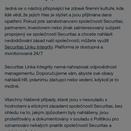
Jedná se o nástroj přispívající ke zdravé firemní kultuře, kde
lidé vědí, že jejich hlas je slyšet a jsou přijímána daná
opatření. Pokud jste zaměstnancem společnosti Securitas,
partnerem, investorem nebo jinak zainteresovaný subjekt
propojený se společností Securitas a chcete nahlásit
nedodržování zásad naší společnosti, můžete využít
Securitas Linku integrity
. Platforma je dostupná a
monitorovaná 24/7.
Securitas Linka integrity nemá nahrazovat odpovědnost
managementu. Doporučujeme vám, abyste své obavy
nahlásili HR, právnímu zástupci nebo vedení, kdykoli je to
možné.
Všechny hlášené případy, které jsou v nesouladu s
hodnotami a etickými zásadami společnosti Securitas, bez
ohledu na to, jakým způsobem byly nahlášeny, jsou
prošetřovány a dokumentovány v souladu s Politikou pro
oznamování nekalých praktik společnosti Securitas a