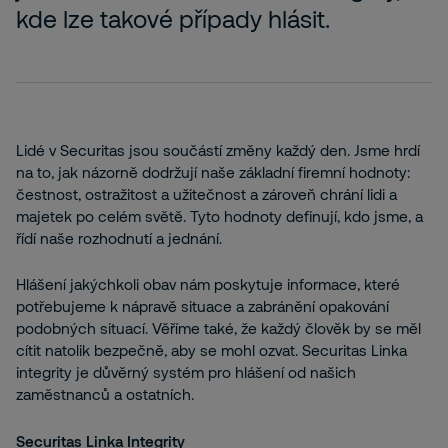
kde lze takové případy hlásit.
Lidé v Securitas jsou součástí změny každý den. Jsme hrdí
na to, jak názorně dodržují naše základní firemní hodnoty:
čestnost, ostražitost a užitečnost a zároveň chrání lidi a
majetek po celém světě. Tyto hodnoty definují, kdo jsme, a
řídí naše rozhodnutí a jednání.
Hlášení jakýchkoli obav nám poskytuje informace, které
potřebujeme k nápravě situace a zabránění opakování
podobných situací. Věříme také, že každý člověk by se měl
cítit natolik bezpečně, aby se mohl ozvat. Securitas Linka
integrity je důvěrný systém pro hlášení od našich
zaměstnanců a ostatních.
Securitas Linka Integrity