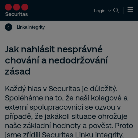
Login
Linka integrity
Jak nahlásit nesprávné
chování a nedodržování
zásad
Každý hlas v Securitas je důležitý.
Spoléháme na to, že naši kolegové a
externí spolupracovníci se ozvou v
případě, že jakákoli situace ohrožuje
naše základní hodnoty a pověst. Proto
jsme zřídili Securitas Linku integrity,