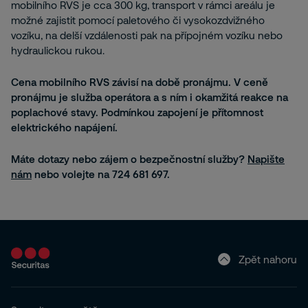
mobilního RVS je cca 300 kg, transport v rámci areálu je
možné zajistit pomocí paletového či vysokozdvižného
vozíku, na delší vzdálenosti pak na přípojném vozíku nebo
hydraulickou rukou.
Cena mobilního RVS závisí na době pronájmu. V ceně
pronájmu je služba operátora a s ním i okamžitá reakce na
poplachové stavy. Podmínkou zapojení je přítomnost
elektrického napájení.
Máte dotazy nebo zájem o bezpečnostní služby?
Napište
nám
nebo volejte na 724 681 697.
Zpět nahoru