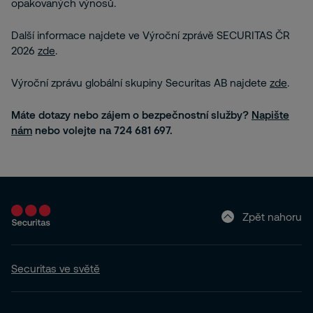
opakovaných výnosů.
Další informace najdete ve Výroční zprávě SECURITAS ČR
2026
zde
.
Výroční zprávu globální skupiny Securitas AB najdete
zde
.
Máte dotazy nebo zájem o bezpečnostní služby?
Napište
nám
nebo volejte na 724 681 697.
Zpět nahoru
Securitas ve světě