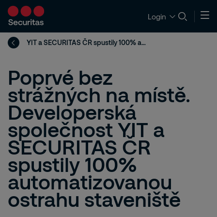
Login
YIT a SECURITAS ČR spustily 100% automatizovanou ostrahu staveniště
Poprvé bez
strážných na místě.
Developerská
společnost YIT a
SECURITAS ČR
spustily 100%
automatizovanou
ostrahu staveniště