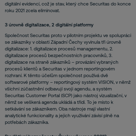
digitální evidencí, což je stav, který chce Securitas do konce
roku 2021 zcela eliminovat.
3 úrovně digitalizace, 2 digitální platformy
Společnost Securitas proto v pilotním projektu ve spolupráci
se zákazníky v oblasti Západní Čechy vyvinula tři úrovně
digitalizace: 1. digitalizace procesů managementu, 2.
digitalizace procesů bezpečnostních pracovníků, 3.
digitalizace na straně zákazníků – provázání vybraných
procesů klientů a Securitas v jednom reportingovém
rozhraní. K těmto účelům společnost používá dvě
softwarové platformy – reportingový systém VISION, v němž
všichni zúčastnění odbavují svoji agendu, a systém
Securitas Customer Portal (SCP) jako nástroj vizualizační, v
němž se veškerá agenda ukládá a třídí. To je místo k
setkávání se zákazníkem. Oba nástroje mají vlastní
analytické funkcionality a jejich využívání závisí plně na
potřebách zákazníka.