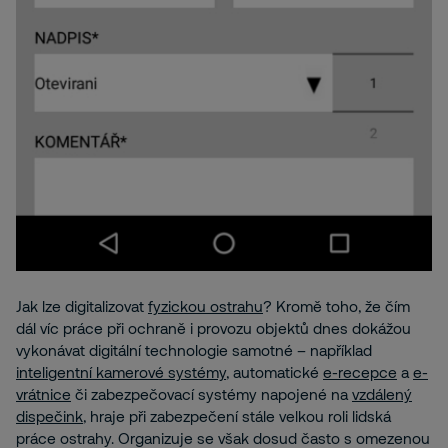
Jak lze digitalizovat
fyzickou ostrahu
? Kromě toho, že čím
dál víc práce při ochraně i provozu objektů dnes dokážou
vykonávat digitální technologie samotné – například
inteligentní kamerové systémy
, automatické
e-recepce
a
e-
vrátnice
či zabezpečovací systémy napojené na
vzdálený
dispečink
, hraje při zabezpečení stále velkou roli lidská
práce ostrahy. Organizuje se však dosud často s omezenou