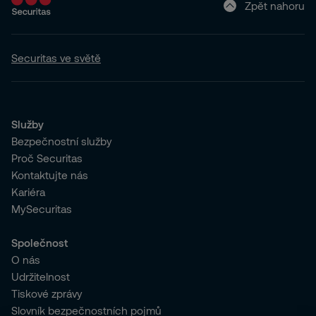
Zpět nahoru
Securitas ve světě
Služby
Bezpečnostní služby
Proč Securitas
Kontaktujte nás
Kariéra
MySecuritas
Společnost
O nás
Udržitelnost
Tiskové zprávy
Slovník bezpečnostních pojmů