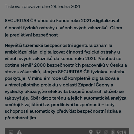
Tisková zpráva ze dne 28. ledna 2021
SECURITAS ČR chce do konce roku 2021 zdigitalizovat
činnosti fyzické ostrahy u všech svých zákazníků. Cílem
je prediktivní bezpečnost
Největší tuzemská bezpečnostní agentura oznámila
ambiciózní plán: digitalizovat činnosti fyzické ostrahy u
všech svých zákazníků do konce roku 2021. Přechod se
dotkne téměř 2000 bezpečnostních pracovníků v Česku a
stovek zákazníků, kterým SECURITAS ČR fyzickou ostrahu
poskytuje. V minulém roce už kompletně digitalizovala
v rámci pilotního projektu v oblasti Západní Čechy a
výsledky ukázaly, že efektivita bezpečnostních služeb se
tak zvyšuje. Sběr dat z terénu a jejich automatická analýza
směřují k zajištění tzv. prediktivní bezpečnosti – tedy
schopnosti automaticky předvídat bezpečnostní rizika a
předcházet jim.