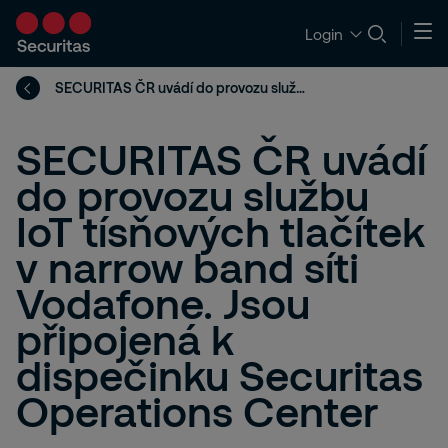
Login
SECURITAS ČR uvádí do provozu službu IoT tísňových tlačítek
SECURITAS ČR uvádí
do provozu službu
IoT tísňových tlačítek
v narrow band síti
Vodafone. Jsou
připojená k
dispečinku Securitas
Operations Center