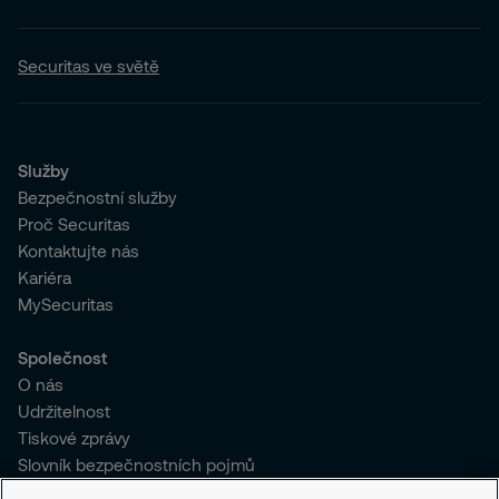
Securitas ve světě
Služby
Bezpečnostní služby
Proč Securitas
Kontaktujte nás
Kariéra
MySecuritas
Společnost
O nás
Udržitelnost
Tiskové zprávy
Slovník bezpečnostních pojmů
Pro stávající klienty SČR