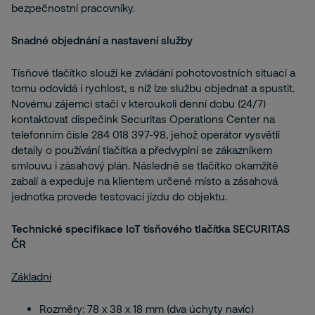
bezpečnostní pracovníky.
Snadné objednání a nastavení služby
Tísňové tlačítko slouží ke zvládání pohotovostních situací a
tomu odovídá i rychlost, s níž lze službu objednat a spustit.
Novému zájemci stačí v kteroukoli denní dobu (24/7)
kontaktovat dispečink Securitas Operations Center na
telefonním čísle 284 018 397-98, jehož operátor vysvětlí
detaily o používání tlačítka a předvyplní se zákazníkem
smlouvu i zásahový plán. Následně se tlačítko okamžitě
zabalí a expeduje na klientem určené místo a zásahová
jednotka provede testovací jízdu do objektu.
Technické specifikace IoT tísňového tlačítka SECURITAS
ČR
Základní
Rozměry: 78 x 38 x 18 mm (dva úchyty navíc)