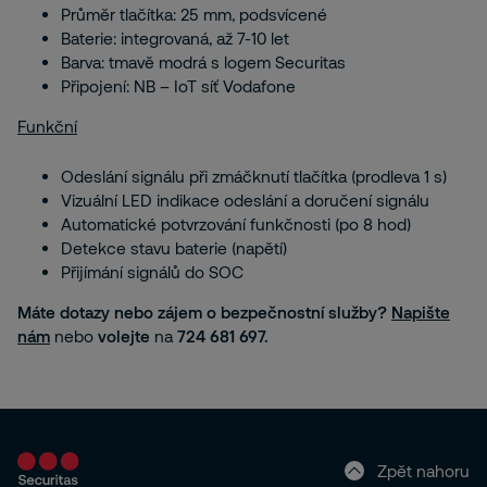
Průměr tlačítka: 25 mm, podsvícené
Baterie: integrovaná, až 7-10 let
Barva: tmavě modrá s logem Securitas
Připojení: NB – IoT síť Vodafone
Funkční
Odeslání signálu při zmáčknutí tlačítka (prodleva 1 s)
Vizuální LED indikace odeslání a doručení signálu
Automatické potvrzování funkčnosti (po 8 hod)
Detekce stavu baterie (napětí)
Přijímání signálů do SOC
Máte dotazy nebo zájem o bezpečnostní služby?
Napište
nám
nebo
volejte
na
724 681 697.
Zpět nahoru