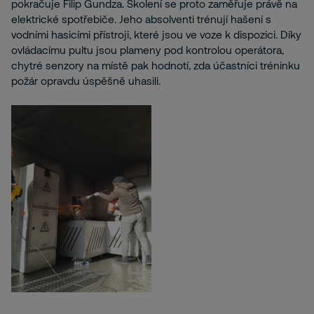
pokračuje Filip Gundza. Školení se proto zaměřuje právě na
elektrické spotřebiče. Jeho absolventi trénují hašení s
vodními hasicími přístroji, které jsou ve voze k dispozici. Díky
ovládacímu pultu jsou plameny pod kontrolou operátora,
chytré senzory na místě pak hodnotí, zda účastníci tréninku
požár opravdu úspěšně uhasili.