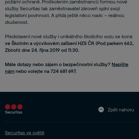
požární ochraně. Proškolením zaměstnanců formou nové
služby Securitas tak zaměstnavatel zároveň splní svoji
legislativní povinnost. A přidá ještě něco navíc – reálnou
zkušenost.
Představení nové služby i unikátního školicího vozu se koná
ve Školním a výcvikovém zařízení HZS ČR (Pod parkem 662,
Zbiroh) dne 24. října 2019 od 11:30.
Máte dotazy nebo zájem o bezpečnostní služby?
Napište
nám
nebo volejte na 724 681 697.
Zpět nahoru
Securitas ve světě