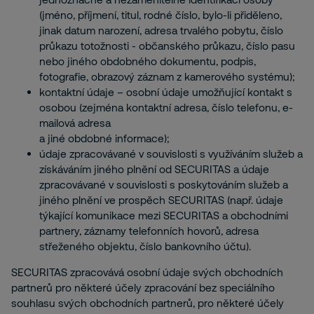
(jméno, příjmení, titul, rodné číslo, bylo-li přiděleno,
jinak datum narození, adresa trvalého pobytu, číslo
průkazu totožnosti - občanského průkazu, číslo pasu
nebo jiného obdobného dokumentu, podpis,
fotografie, obrazový záznam z kamerového systému);
kontaktní údaje – osobní údaje umožňující kontakt s
osobou (zejména kontaktní adresa, číslo telefonu, e-
mailová adresa
a jiné obdobné informace);
údaje zpracovávané v souvislosti s využíváním služeb a
získáváním jiného plnění od SECURITAS a údaje
zpracovávané v souvislosti s poskytováním služeb a
jiného plnění ve prospěch SECURITAS (např. údaje
týkající komunikace mezi SECURITAS a obchodními
partnery, záznamy telefonních hovorů, adresa
střeženého objektu, číslo bankovního účtu).
SECURITAS zpracovává osobní údaje svých obchodních
partnerů pro některé účely zpracování bez speciálního
souhlasu svých obchodních partnerů, pro některé účely