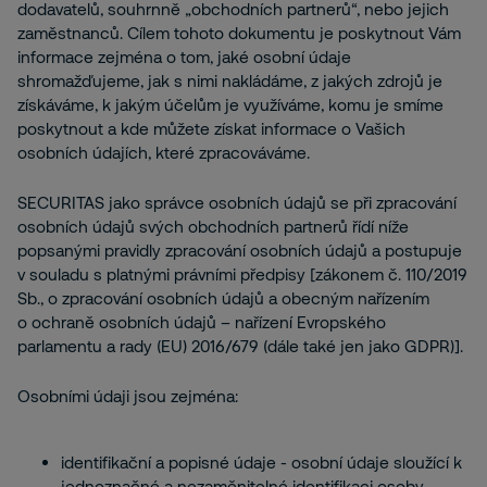
dodavatelů, souhrnně „obchodních partnerů“, nebo jejich
zaměstnanců. Cílem tohoto dokumentu je poskytnout Vám
informace zejména o tom, jaké osobní údaje
shromažďujeme, jak s nimi nakládáme, z jakých zdrojů je
získáváme, k jakým účelům je využíváme, komu je smíme
poskytnout a kde můžete získat informace o Vašich
osobních údajích, které zpracováváme.
SECURITAS jako správce osobních údajů se při zpracování
osobních údajů svých obchodních partnerů řídí níže
popsanými pravidly zpracování osobních údajů a postupuje
v souladu s platnými právními předpisy [zákonem č. 110/2019
Sb., o zpracování osobních údajů a obecným nařízením
o ochraně osobních údajů – nařízení Evropského
parlamentu a rady (EU) 2016/679 (dále také jen jako GDPR)].
Osobními údaji jsou zejména:
identifikační a popisné údaje - osobní údaje sloužící k
jednoznačné a nezaměnitelné identifikaci osoby