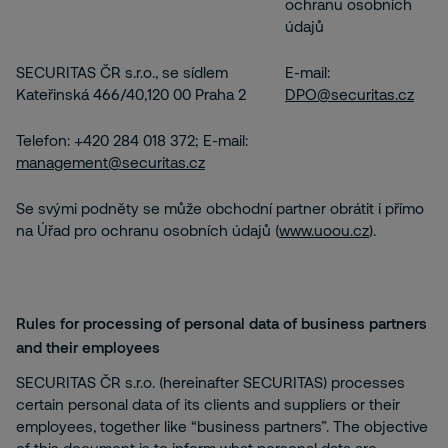
ochranu osobních
údajů
SECURITAS ČR s.r.o., se sídlem
E-mail:
Kateřinská 466/40,120 00 Praha 2
DPO@securitas.cz
Telefon: +420 284 018 372; E-mail:
management@securitas.cz
Se svými podněty se může obchodní partner obrátit i přímo
na Úřad pro ochranu osobních údajů (
www.uoou.cz
).
Rules for processing of personal data of business partners
and their employees
SECURITAS ČR s.r.o. (hereinafter SECURITAS) processes
certain personal data of its clients and suppliers or their
employees, together like “business partners”. The objective