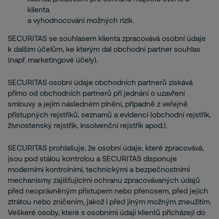
klienta
a vyhodnocování možných rizik.
SECURITAS se souhlasem klienta zpracovává osobní údaje
k dalším účelům, ke kterým dal obchodní partner souhlas
(např. marketingové účely).
SECURITAS osobní údaje obchodních partnerů získává
přímo od obchodních partnerů při jednání o uzavření
smlouvy a jejím následném plnění, případně z veřejně
přístupných rejstříků, seznamů a evidencí (obchodní rejstřík,
živnostenský rejstřík, insolvenční rejstřík apod.).
SECURITAS prohlašuje, že osobní údaje, které zpracovává,
jsou pod stálou kontrolou a SECURITAS disponuje
moderními kontrolními, technickými a bezpečnostními
mechanismy zajišťujícími ochranu zpracovávaných údajů
před neoprávněným přístupem nebo přenosem, před jejich
ztrátou nebo zničením, jakož i před jiným možným zneužitím.
Veškeré osoby, které s osobními údaji klientů přicházejí do