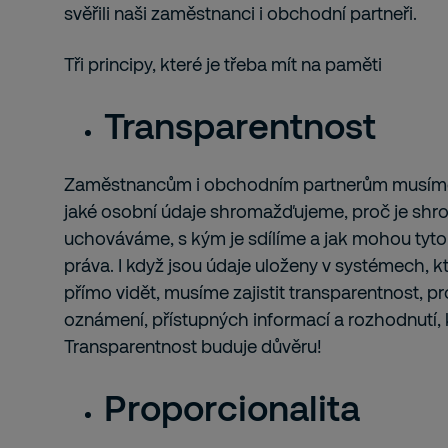
svěřili naši zaměstnanci i obchodní partneři.
Tři principy, které je třeba mít na paměti
Transparentnost
Zaměstnancům i obchodním partnerům musíme
jaké osobní údaje shromažďujeme, proč je shr
uchováváme, s kým je sdílíme a jak mohou tyto
práva. I když jsou údaje uloženy v systémech, 
přímo vidět, musíme zajistit transparentnost, p
oznámení, přístupných informací a rozhodnutí, kt
Transparentnost buduje důvěru!
Proporcionalita