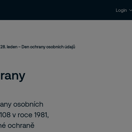
Login
Kontakty a podpora
Kariéra
28. leden – Den ochrany osobních údajů
hrany
rany osobních
108 v roce 1981,
né ochraně