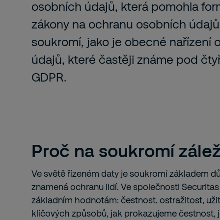
osobních údajů, která pomohla fo
zákony na ochranu osobních údajů
soukromí, jako je obecné nařízení
údajů, které častěji známe pod čt
GDPR.
Proč na soukromí zálež
Ve světě řízeném daty je soukromí základem dů
znamená ochranu lidí. Ve společnosti Securita
základním hodnotám: čestnost, ostražitost, uži
klíčových způsobů, jak prokazujeme čestnost, 