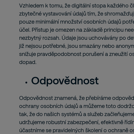
Vzhledem k tomu, že digitální stopa každého 
zbytečné vystavování údajů tím, že shromažď
pouze minimální množství osobních údajů potř
účel. Přístup je omezen na základě principu n
nezbytný rozsah. Údaje jsou uchovávány po de
již nejsou potřebné, jsou smazány nebo anonym
snižuje pravděpodobnost porušení a zneužití os
dopad.
Odpovědnost
Odpovědnost znamená, že přebíráme odpovědn
ochrany osobních údajů a můžeme toto dodržo
tak, že do našich systémů a služeb začleňujem
udržujeme robustní zabezpečení, efektivně říd
účastníme se pravidelných školení o ochraně o