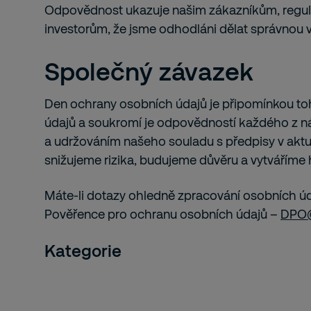
Odpovědnost ukazuje našim zákazníkům, regu
investorům, že jsme odhodláni dělat správnou 
Společný závazek
Den ochrany osobních údajů je připomínkou to
údajů a soukromí je odpovědností každého z 
a udržováním našeho souladu s předpisy v aktuá
snižujeme rizika, budujeme důvěru a vytváříme 
Máte-li dotazy ohledně zpracování osobních úd
Pověřence pro ochranu osobních údajů –
DPO@
Kategorie