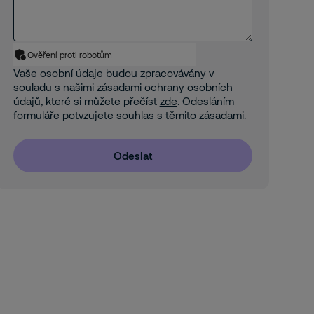
Ověření proti robotům
Vaše osobní údaje budou zpracovávány v
souladu s našimi zásadami ochrany osobních
údajů, které si můžete přečíst
zde
. Odesláním
formuláře potvzujete souhlas s těmito zásadami.
Odeslat