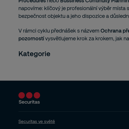
Procedures
nebo
Bussiness Continuity Plannin
napovíme: klíčový je profesionální výběr místa 
bezpečnost objektu a jeho dispozice a důsledn
V rámci cyklu přednášek s názvem
Ochrana př
pozorností
vysvětlujeme krok za krokem, jak na
Kategorie
Securitas ve světě