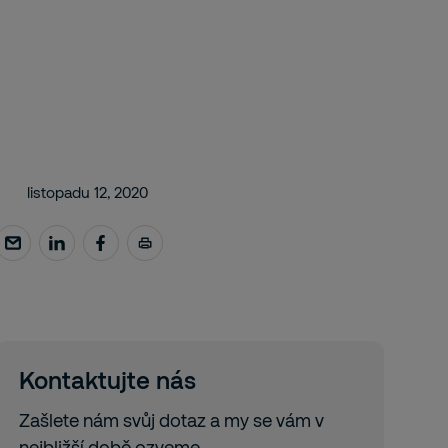
listopadu 12, 2020
Kontaktujte nás
Zašlete nám svůj dotaz a my se vám v
nejbližší době ozveme.