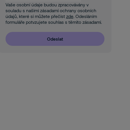
Vaše osobní údaje budou zpracovávány v
souladu s našimi zásadami ochrany osobních
údajů, které si můžete přečíst
zde
. Odesláním
formuláře potvzujete souhlas s těmito zásadami.
Odeslat