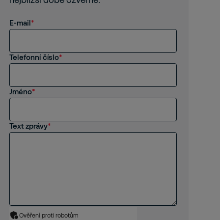
E-mail
Telefonní číslo
Jméno
Text zprávy
Ověření proti robotům