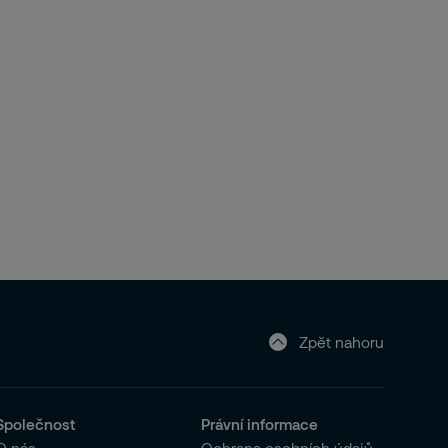
Zpět nahoru
Společnost
Právní informace