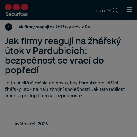
Login
Jak firmy reagují na žhářský útok v Pardubicích: bezpečnost se vrací do popředí
Jak firmy reagují na žhářský
útok v Pardubicích:
bezpečnost se vrací do
popředí
Je to přibližně měsíc od chvíle, kdy Pardubicemi otřásl
žhářský útok na halu zbrojní společnosti. Jak tato událost
změnila přístup firem k bezpečnosti?
května 04, 2026