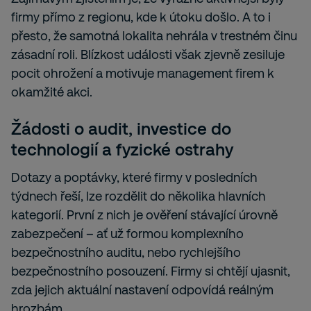
firmy přímo z regionu, kde k útoku došlo. A to i
přesto, že samotná lokalita nehrála v trestném činu
zásadní roli. Blízkost události však zjevně zesiluje
pocit ohrožení a motivuje management firem k
okamžité akci.
Žádosti o audit, investice do
technologií a fyzické ostrahy
Dotazy a poptávky, které firmy v posledních
týdnech řeší, lze rozdělit do několika hlavních
kategorií. První z nich je ověření stávající úrovně
zabezpečení – ať už formou komplexního
bezpečnostního auditu, nebo rychlejšího
bezpečnostního posouzení. Firmy si chtějí ujasnit,
zda jejich aktuální nastavení odpovídá reálným
hrozbám.