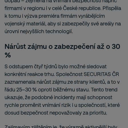
dopad – zejména na vnímání bezpečnosti napříč
firmami v regionu i v celé České republice. Přispěla
k tomu i výzva premiéra firmám vyrábějícím
vojenský materiál, aby si zabezpečily své areály na
úrovni nejvyšších technologií.
Nárůst zájmu o zabezpečení až o 30
%
S odstupem čtyř týdnů bylo možné sledovat
konkrétní reakce trhu. Společnost SECURITAS ČR
zaznamenala nárůst zájmu ze strany klientů, a to v
řádu 25–30 % oproti běžnému stavu. Tento trend
ukazuje, že podobné incidenty mají schopnost
rychle proměnit vnímání rizik i u společností, které
dosud bezpečnost nepovažovaly za prioritu.
Zajímavým zjištěním je, že výrazně aktivnější byly