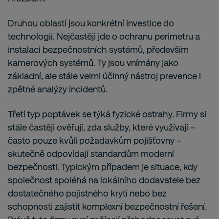
Druhou oblastí jsou konkrétní investice do
technologií. Nejčastěji jde o ochranu perimetru a
instalaci bezpečnostních systémů, především
kamerových systémů. Ty jsou vnímány jako
základní, ale stále velmi účinný nástroj prevence i
zpětné analýzy incidentů.
Třetí typ poptávek se týká fyzické ostrahy. Firmy si
stále častěji ověřují, zda služby, které využívají –
často pouze kvůli požadavkům pojišťovny –
skutečně odpovídají standardům moderní
bezpečnosti. Typickým případem je situace, kdy
společnost spoléhá na lokálního dodavatele bez
dostatečného pojistného krytí nebo bez
schopnosti zajistit komplexní bezpečnostní řešení.