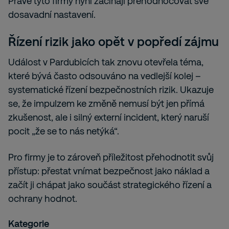
Právě tyto firmy nyní začínají přehodnocovat své
dosavadní nastavení.
Řízení rizik jako opět v popředí zájmu
Událost v Pardubicích tak znovu otevřela téma,
které bývá často odsouváno na vedlejší kolej –
systematické řízení bezpečnostních rizik. Ukazuje
se, že impulzem ke změně nemusí být jen přímá
zkušenost, ale i silný externí incident, který naruší
pocit „že se to nás netýká“.
Pro firmy je to zároveň příležitost přehodnotit svůj
přístup: přestat vnímat bezpečnost jako náklad a
začít ji chápat jako součást strategického řízení a
ochrany hodnot.
Kategorie