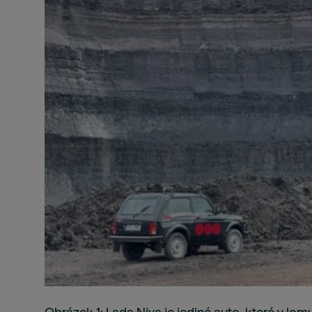
Obrázek 1: Lada Niva je jediné auto, které v l