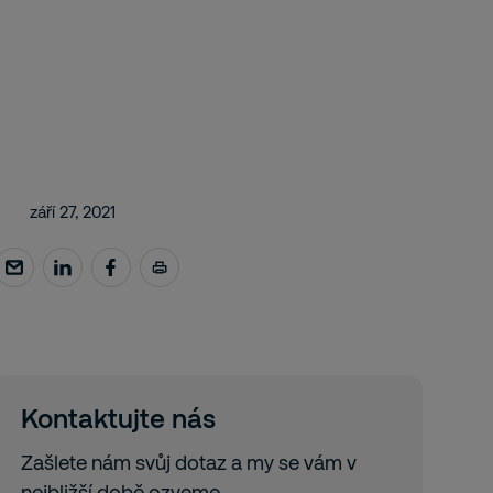
září 27, 2021
Kontaktujte nás
Zašlete nám svůj dotaz a my se vám v
nejbližší době ozveme.