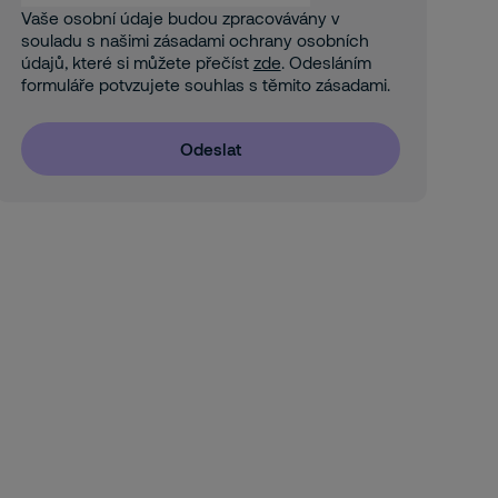
Vaše osobní údaje budou zpracovávány v
souladu s našimi zásadami ochrany osobních
údajů, které si můžete přečíst
zde
. Odesláním
formuláře potvzujete souhlas s těmito zásadami.
Odeslat