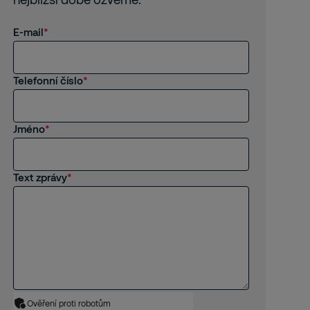
E-mail
Telefonní číslo
Jméno
Text zprávy
Ověření proti robotům