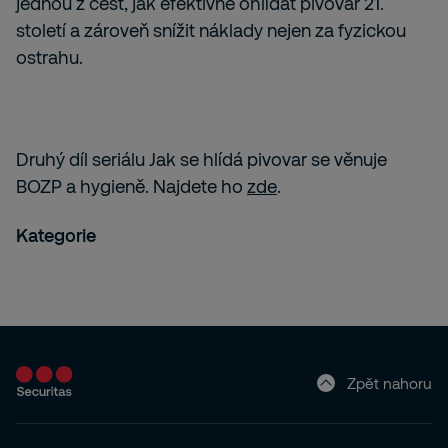
jednou z cest, jak efektivně ohlídat pivovar 21.
století a zároveň snížit náklady nejen za fyzickou
ostrahu.
Druhý díl seriálu Jak se hlídá pivovar se věnuje
BOZP a hygieně. Najdete ho
zde
.
Kategorie
Zpět nahoru