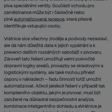
piva speciálními ventily. Součástí vchodu pro
zaměstnance může být i částečně nebo
plně
automatizovaná recepce
, která přesně
identifikuje vstupující osoby.
Vrátnice sice všechny zloděje a podvody nezastaví,
ale dá nám důležitá data k jejich vypátrání a k
prevenci dalších rozsáhlých sabotáží v pivovaru.
Zároveň tato řešení umožňují velmi pokročilé
dopravní logiky areálů, provazby se skladovými a
logistickými systémy, ale také mohou přinést
úsporu v nákladech – řadu činností totiž umožní
automatizovat. Ačkoli jakékoli řešení v případě tak
komplexního objektu, jakým je pivovar, musí být
založené na důkladné bezpečnostní analýze,
kombinace inteligentního dohledu a eVrátnice je