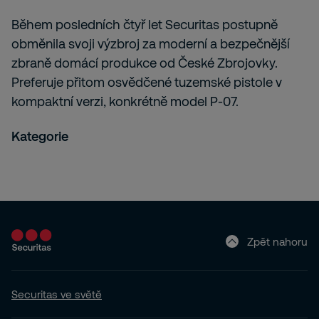
Během posledních čtyř let Securitas postupně
obměnila svoji výzbroj za moderní a bezpečnější
zbraně domácí produkce od České Zbrojovky.
Preferuje přitom osvědčené tuzemské pistole v
kompaktní verzi, konkrétně model P-07.
Kategorie
Zpět nahoru
Securitas ve světě