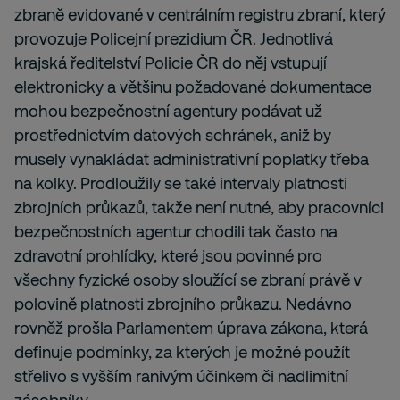
zbraně evidované v centrálním registru zbraní, který
provozuje Policejní prezidium ČR. Jednotlivá
krajská ředitelství Policie ČR do něj vstupují
elektronicky a většinu požadované dokumentace
mohou bezpečnostní agentury podávat už
prostřednictvím datových schránek, aniž by
musely vynakládat administrativní poplatky třeba
na kolky. Prodloužily se také intervaly platnosti
zbrojních průkazů, takže není nutné, aby pracovníci
bezpečnostních agentur chodili tak často na
zdravotní prohlídky, které jsou povinné pro
všechny fyzické osoby sloužící se zbraní právě v
polovině platnosti zbrojního průkazu. Nedávno
rovněž prošla Parlamentem úprava zákona, která
definuje podmínky, za kterých je možné použít
střelivo s vyšším ranivým účinkem či nadlimitní