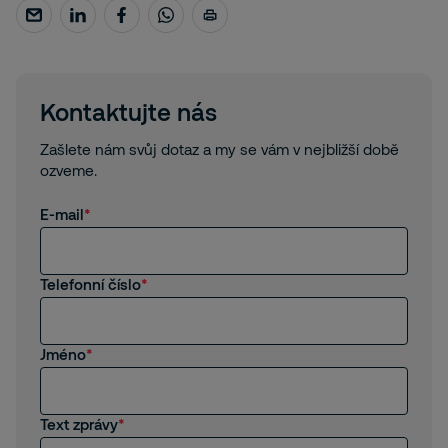
Kontaktujte nás
Zašlete nám svůj dotaz a my se vám v nejbližší době
ozveme.
E-mail
Telefonní číslo
Jméno
Text zprávy