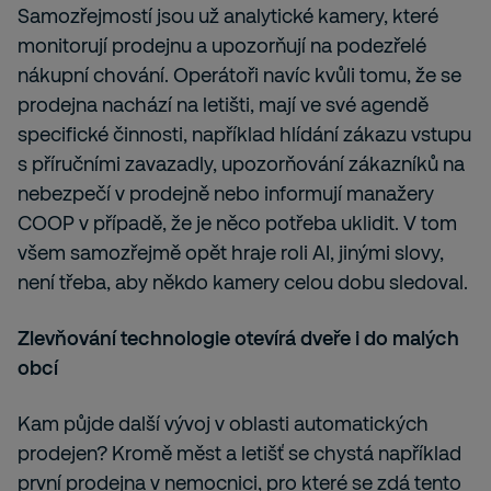
Samozřejmostí jsou už analytické kamery, které
monitorují prodejnu a upozorňují na podezřelé
nákupní chování. Operátoři navíc kvůli tomu, že se
prodejna nachází na letišti, mají ve své agendě
specifické činnosti, například hlídání zákazu vstupu
s příručními zavazadly, upozorňování zákazníků na
nebezpečí v prodejně nebo informují manažery
COOP v případě, že je něco potřeba uklidit. V tom
všem samozřejmě opět hraje roli AI, jinými slovy,
není třeba, aby někdo kamery celou dobu sledoval.
Zlevňování technologie otevírá dveře i do malých
obcí
Kam půjde další vývoj v oblasti automatických
prodejen? Kromě měst a letišť se chystá například
první prodejna v nemocnici, pro které se zdá tento