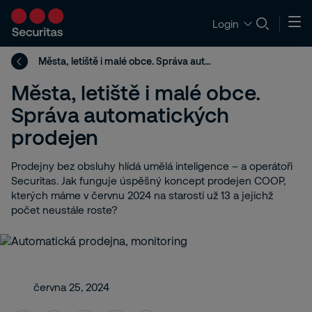
Login
Města, letiště i malé obce. Správa automatických prodejen
Města, letiště i malé obce.
Správa automatických
prodejen
Prodejny bez obsluhy hlídá umělá inteligence – a operátoři
Securitas. Jak funguje úspěšný koncept prodejen COOP,
kterých máme v červnu 2024 na starosti už 13 a jejichž
počet neustále roste?
června 25, 2024