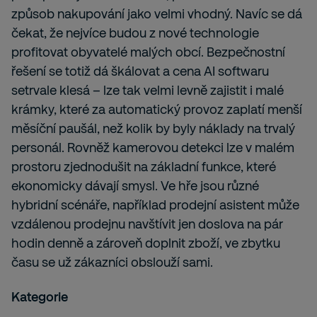
způsob nakupování jako velmi vhodný. Navíc se dá
čekat, že nejvíce budou z nové technologie
profitovat obyvatelé malých obcí. Bezpečnostní
řešení se totiž dá škálovat a cena AI softwaru
setrvale klesá – lze tak velmi levně zajistit i malé
krámky, které za automatický provoz zaplatí menší
měsíční paušál, než kolik by byly náklady na trvalý
personál. Rovněž kamerovou detekci lze v malém
prostoru zjednodušit na základní funkce, které
ekonomicky dávají smysl. Ve hře jsou různé
hybridní scénáře, například prodejní asistent může
vzdálenou prodejnu navštívit jen doslova na pár
hodin denně a zároveň doplnit zboží, ve zbytku
času se už zákazníci obslouží sami.
Kategorie