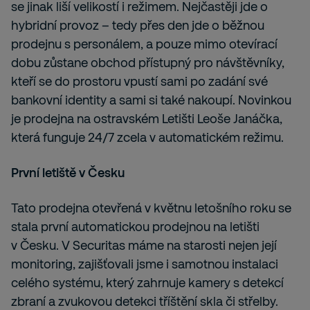
se jinak liší velikostí i režimem. Nejčastěji jde o
hybridní provoz – tedy přes den jde o běžnou
prodejnu s personálem, a pouze mimo otevírací
dobu zůstane obchod přístupný pro návštěvníky,
kteří se do prostoru vpustí sami po zadání své
bankovní identity a sami si také nakoupí. Novinkou
je prodejna na ostravském Letišti Leoše Janáčka,
která funguje 24/7 zcela v automatickém režimu.
První letiště v Česku
Tato prodejna otevřená v květnu letošního roku se
stala první automatickou prodejnou na letišti
v Česku. V Securitas máme na starosti nejen její
monitoring, zajišťovali jsme i samotnou instalaci
celého systému, který zahrnuje kamery s detekcí
zbraní a zvukovou detekci tříštění skla či střelby.