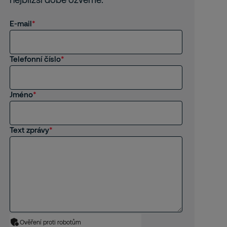
E-mail
Telefonní číslo
Jméno
Text zprávy
Ověření proti robotům