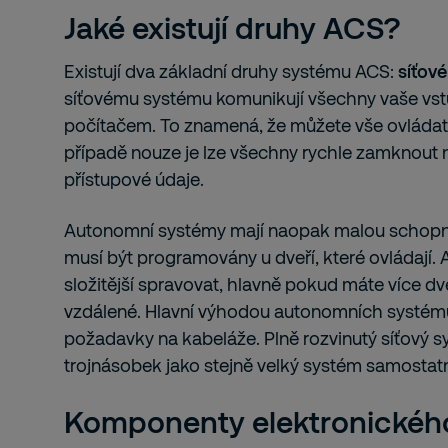
Jaké existují druhy ACS?
Existují dva základní druhy systému ACS:
síťov
síťovému systému komunikují všechny vaše vst
počítačem. To znamená, že můžete vše ovládat
případě nouze je lze všechny rychle zamknout 
přístupové údaje.
Autonomní systémy mají naopak malou schopn
musí být programovány u dveří, které ovládají.
složitější spravovat, hlavně pokud máte více dve
vzdálené. Hlavní výhodou autonomních systémů
požadavky na kabeláže. Plně rozvinutý síťový 
trojnásobek jako stejně velký systém samostat
Komponenty elektronickéh