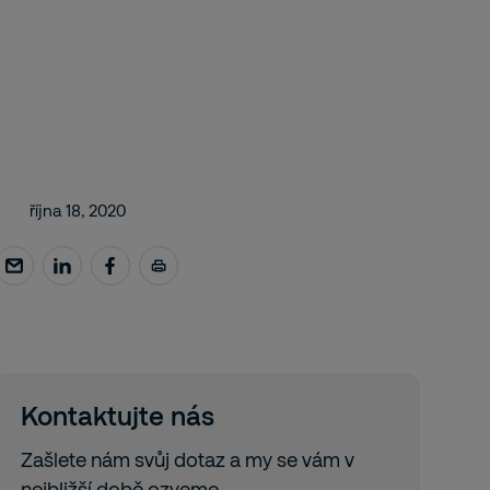
října 18, 2020
Kontaktujte nás
Zašlete nám svůj dotaz a my se vám v
nejbližší době ozveme.