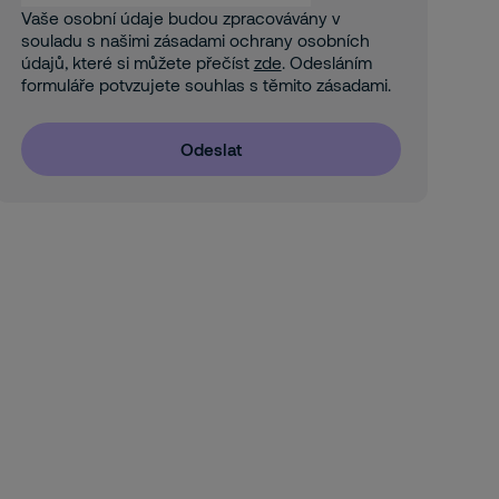
Vaše osobní údaje budou zpracovávány v
souladu s našimi zásadami ochrany osobních
údajů, které si můžete přečíst
zde
. Odesláním
formuláře potvzujete souhlas s těmito zásadami.
Odeslat