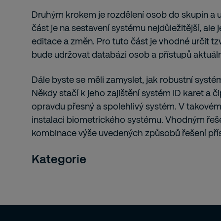
Druhým krokem je rozdělení osob do skupin a ur
část je na sestavení systému nejdůležitější, ale
editace a změn. Pro tuto část je vhodné určit tzv
bude udržovat databázi osob a přístupů aktuáln
Dále byste se měli zamyslet, jak robustní systé
Někdy stačí k jeho zajištění systém ID karet a či
opravdu přesný a spolehlivý systém. V takové
instalaci biometrického systému. Vhodným řeš
kombinace výše uvedených způsobů řešení pří
Kategorie