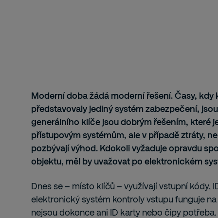
Moderní doba žádá moderní řešení. Časy, kdy 
představovaly jediný systém zabezpečení, jso
generálního klíče jsou dobrým řešením, které
přístupovým systémům, ale v případě ztráty, ne
pozbývají výhod. Kdokoli vyžaduje opravdu sp
objektu, měl by uvažovat po elektronickém sys
Dnes se – místo klíčů – využívají vstupní kódy, 
elektronický systém kontroly vstupu funguje na
nejsou dokonce ani ID karty nebo čipy potřeba.