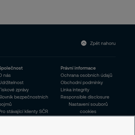
Zpět nahoru
Společnost
Právní informace
O nás
Ochrana osobních údajů
Udržitelnost
Obchodní podmínky
Tiskové zprávy
Linka integrity
Slovník bezpečnostních
Responsible disclosure
pojmů
Nastavení souborů
Pro stávající klienty SČR
cookies