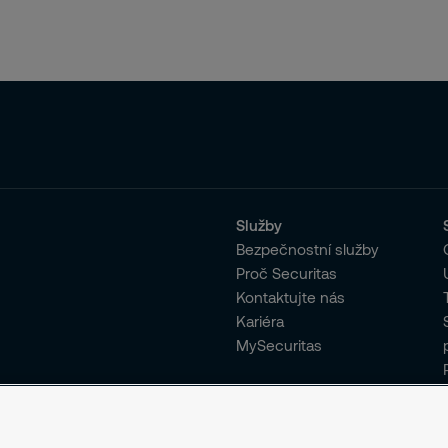
Služby
Bezpečnostní služby
Proč Securitas
Kontaktujte nás
Kariéra
MySecuritas