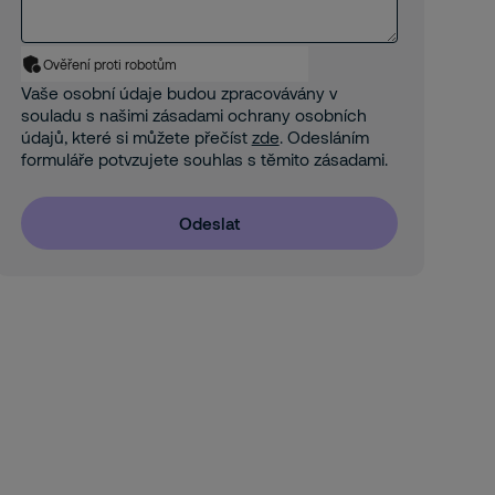
Ověření proti robotům
Vaše osobní údaje budou zpracovávány v
souladu s našimi zásadami ochrany osobních
údajů, které si můžete přečíst
zde
. Odesláním
formuláře potvzujete souhlas s těmito zásadami.
Odeslat