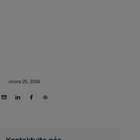
února 25, 2026
Kontaktujte nás