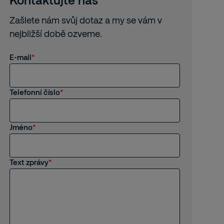
Zašlete nám svůj dotaz a my se vám v
nejbližší době ozveme.
E-mail
Telefonní číslo
Jméno
Text zprávy