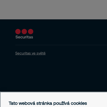
Securitas ve světě
Tato webová stránka používá cookies