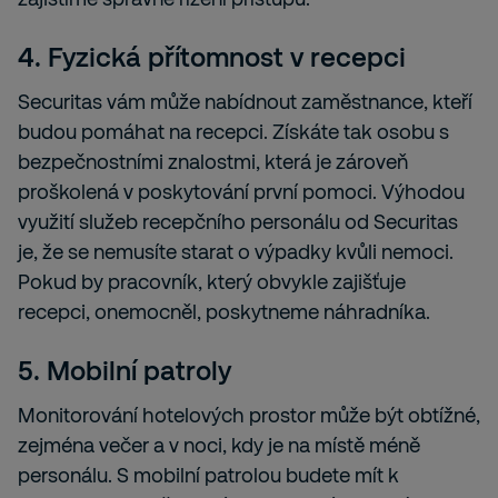
4. Fyzická přítomnost v recepci
Securitas vám může nabídnout zaměstnance, kteří
budou pomáhat na recepci. Získáte tak osobu s
bezpečnostními znalostmi, která je zároveň
proškolená v poskytování první pomoci. Výhodou
využití služeb recepčního personálu od Securitas
je, že se nemusíte starat o výpadky kvůli nemoci.
Pokud by pracovník, který obvykle zajišťuje
recepci, onemocněl, poskytneme náhradníka.
5. Mobilní patroly
Monitorování hotelových prostor může být obtížné,
zejména večer a v noci, kdy je na místě méně
personálu. S mobilní patrolou budete mít k