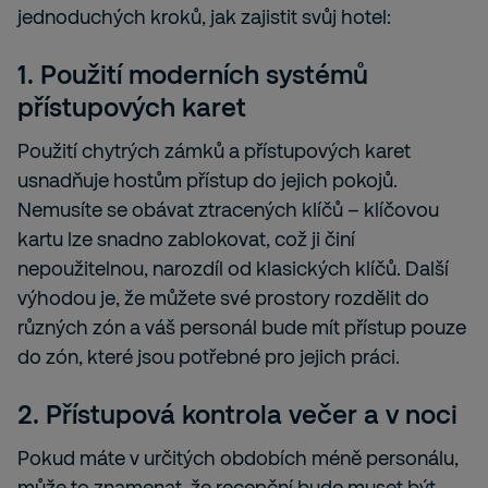
jednoduchých kroků, jak zajistit svůj hotel:
1. Použití moderních systémů
přístupových karet
Použití chytrých zámků a přístupových karet
usnadňuje hostům přístup do jejich pokojů.
Nemusíte se obávat ztracených klíčů – klíčovou
kartu lze snadno zablokovat, což ji činí
nepoužitelnou, narozdíl od klasických klíčů. Další
výhodou je, že můžete své prostory rozdělit do
různých zón a váš personál bude mít přístup pouze
do zón, které jsou potřebné pro jejich práci.
2. Přístupová kontrola večer a v noci
Pokud máte v určitých obdobích méně personálu,
může to znamenat, že recepční bude muset být