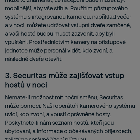
mobilnější, aby vše stihla. Použitím přístupového
systému s integrovanou kamerou, například večer
a v noci, můžete udržovat vstupní dveře zamčené,
a vaši hosté budou muset zazvonit, aby byli
vpuštěni. Prostřednictvím kamery na přístupové
jednotce může personál vidět, kdo zvoní, a
následně dveře otevřít.
3. Securitas může zajišťovat vstup
hostů v noci
Nemáte-li možnost mít noční směnu, Securitas
může pomoci. Naši operátoři kamerového systému
uvidí, kdo zvoní, a vpustí oprávněné hosty.
Poskytnete-li nám seznam hostů, kteří jsou
ubytovaní, a informace o očekávaných příjezdech,
zajistíme správné řízení přístupu.