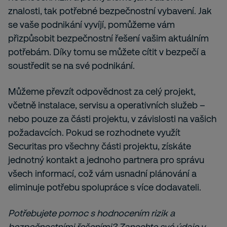
znalosti, tak potřebné bezpečnostní vybavení. Jak
se vaše podnikání vyvíjí, pomůžeme vám
přizpůsobit bezpečnostní řešení vašim aktuálním
potřebám. Díky tomu se můžete cítit v bezpečí a
soustředit se na své podnikání.
Můžeme převzít odpovědnost za celý projekt,
včetně instalace, servisu a operativních služeb –
nebo pouze za části projektu, v závislosti na vašich
požadavcích. Pokud se rozhodnete využít
Securitas pro všechny části projektu, získáte
jednotný kontakt a jednoho partnera pro správu
všech informací, což vám usnadní plánování a
eliminuje potřebu spolupráce s více dodavateli.
Potřebujete pomoc s hodnocením rizik a
bezpečnostními řešeními? Zanechte své údaje v