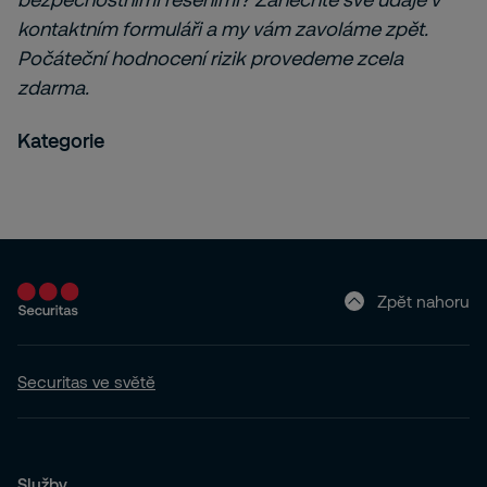
kontaktním formuláři a my vám zavoláme zpět.
Počáteční hodnocení rizik provedeme zcela
zdarma.
Kategorie
Zpět nahoru
Securitas ve světě
Služby