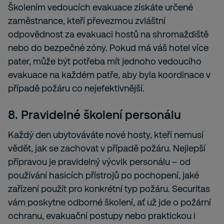
Školením vedoucích evakuace získáte určené
zaměstnance, kteří převezmou zvláštní
odpovědnost za evakuaci hostů na shromaždiště
nebo do bezpečné zóny. Pokud má váš hotel více
pater, může být potřeba mít jednoho vedoucího
evakuace na každém patře, aby byla koordinace v
případě požáru co nejefektivnější.
8. Pravidelné školení personálu
Každý den ubytováváte nové hosty, kteří nemusí
vědět, jak se zachovat v případě požáru. Nejlepší
přípravou je pravidelný výcvik personálu – od
používání hasicích přístrojů po pochopení, jaké
zařízení použít pro konkrétní typ požáru. Securitas
vám poskytne odborné školení, ať už jde o požární
ochranu, evakuační postupy nebo praktickou i