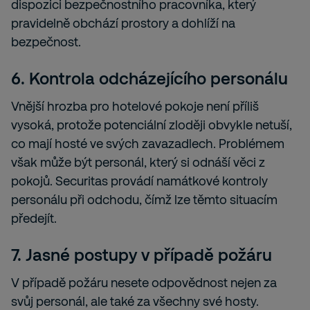
dispozici bezpečnostního pracovníka, který
pravidelně obchází prostory a dohlíží na
bezpečnost.
6. Kontrola odcházejícího personálu
Vnější hrozba pro hotelové pokoje není příliš
vysoká, protože potenciální zloději obvykle netuší,
co mají hosté ve svých zavazadlech. Problémem
však může být personál, který si odnáší věci z
pokojů. Securitas provádí namátkové kontroly
personálu při odchodu, čímž lze těmto situacím
předejít.
7. Jasné postupy v případě požáru
V případě požáru nesete odpovědnost nejen za
svůj personál, ale také za všechny své hosty.