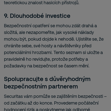
teoretickou znalost hasicích přístrojů.
9. Dlouhodobé investice
Bezpečnostní opatření se mohou zdát drahá a
složitá, ale nezapomeňte, jak vysoké náklady
mohou být, pokud dojde k nehodě. Ujistěte se, že
chráníte sebe, své hosty a návštěvníky před
potenciálními hrozbami. Tento seznam si uložte a
pravidelně ho revidujte, protože potřeby a
požadavky na bezpečnost se časem mění.
Spolupracujte s důvěryhodným
bezpečnostním partnerem
Securitas vám pomůže se zajištěním bezpečnosti –
od začátku až do konce. Provedeme počáteční
hodnocení rizik a poskytneme jak odborné