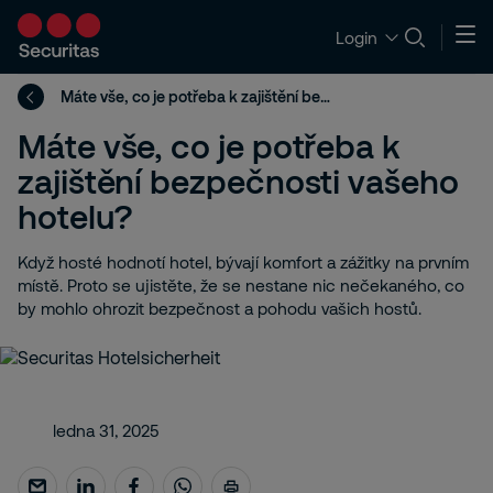
Login
Máte vše, co je potřeba k zajištění bezpečnosti vašeho hotelu?
Máte vše, co je potřeba k
zajištění bezpečnosti vašeho
hotelu?
Když hosté hodnotí hotel, bývají komfort a zážitky na prvním
místě. Proto se ujistěte, že se nestane nic nečekaného, co
by mohlo ohrozit bezpečnost a pohodu vašich hostů.
ledna 31, 2025