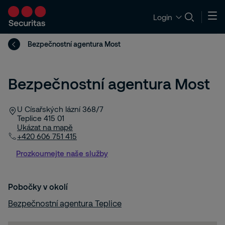
Login
Bezpečnostní agentura Most
Bezpečnostní agentura Most
U Císařských lázní 368/7
Teplice
415 01
Ukázat na mapě
+420 606 751 415
Prozkoumejte naše služby
Pobočky v okolí
Bezpečnostní agentura Teplice