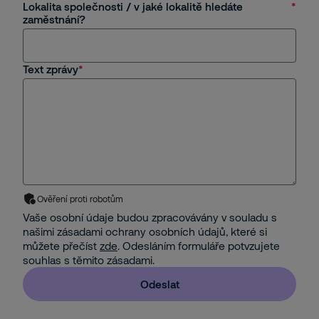
Lokalita společnosti / v jaké lokalitě hledáte
zaměstnání?
Text zprávy
Ověření proti robotům
Vaše osobní údaje budou zpracovávány v souladu s
našimi zásadami ochrany osobních údajů, které si
můžete přečíst
zde
. Odesláním formuláře potvzujete
souhlas s těmito zásadami.
Odeslat