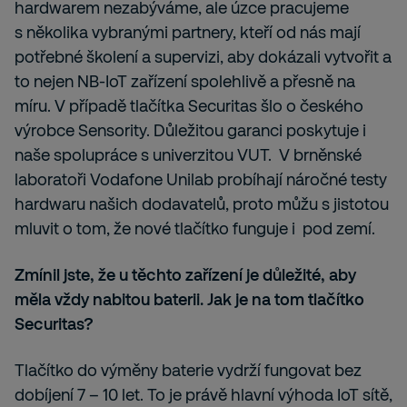
hardwarem nezabýváme, ale úzce pracujeme
s několika vybranými partnery, kteří od nás mají
potřebné školení a supervizi, aby dokázali vytvořit a
to nejen NB-IoT zařízení spolehlivě a přesně na
míru. V případě tlačítka Securitas šlo o českého
výrobce Sensority. Důležitou garanci poskytuje i
naše spolupráce s univerzitou VUT. V brněnské
laboratoři Vodafone Unilab probíhají náročné testy
hardwaru našich dodavatelů, proto můžu s jistotou
mluvit o tom, že nové tlačítko funguje i pod zemí.
Zmínil jste, že u těchto zařízení je důležité, aby
měla vždy nabitou baterii. Jak je na tom tlačítko
Securitas?
Tlačítko do výměny baterie vydrží fungovat bez
dobíjení 7 – 10 let. To je právě hlavní výhoda IoT sítě,