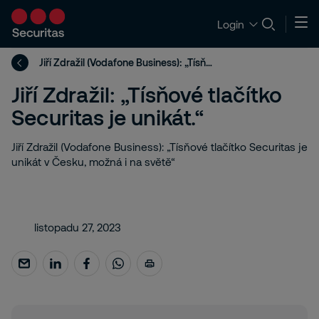
Login
Jiří Zdražil (Vodafone Business): „Tísňové tlačítko Securitas je unikát v Česku, možná i na světě“
Jiří Zdražil: „Tísňové tlačítko
Securitas je unikát.“
Jiří Zdražil (Vodafone Business): „Tísňové tlačítko Securitas je
unikát v Česku, možná i na světě“
listopadu 27, 2023