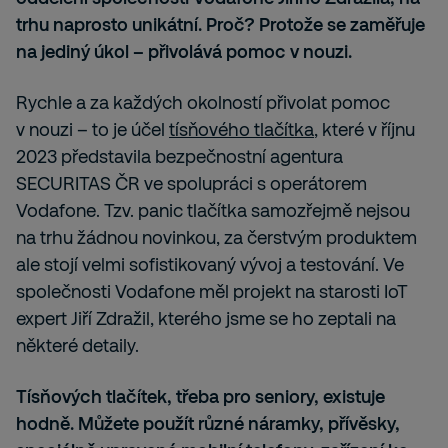
trhu naprosto unikátní. Proč? Protože se zaměřuje
na jediný úkol – přivolává pomoc v nouzi.
Rychle a za každých okolností přivolat pomoc
v nouzi – to je účel
tísňového tlačítka
, které v říjnu
2023 představila bezpečnostní agentura
SECURITAS ČR ve spolupráci s operátorem
Vodafone. Tzv. panic tlačítka samozřejmě nejsou
na trhu žádnou novinkou, za čerstvým produktem
ale stojí velmi sofistikovaný vývoj a testování. Ve
společnosti Vodafone měl projekt na starosti IoT
expert Jiří Zdražil, kterého jsme se ho zeptali na
některé detaily.
Tísňových tlačítek, třeba pro seniory, existuje
hodně. Můžete použít různé náramky, přívěsky,