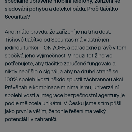
speciálně upravené mobilní telefony, zařízení ke
sledování pohybu a detekci pádu. Proč tlačítko
Securitas?
Ano, máte pravdu, že zařízení je na trhu dost.
Tísňové tlačítko od Securitas má vlastně jen
jedinou funkci – ON /OFF, a paradoxně právě v tom
spočívá jeho výjimečnost. V nouzi totiž nejvíc
potřebujete, aby tlačítko zaručeně fungovalo a
nikdy nepřišlo o signál, a aby na druhé straně se
100% spolehlivostí někdo spustil záchrannou akci.
Právě tahle kombinace minimalismu, univerzální
spolehlivosti a integrace bezpečnostní agentury je
podle mě zcela unikátní. V Česku jsme s tím přišli
jako první a věřím, že tohle řešení má velký
potenciál i v zahraničí.