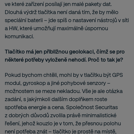
ve které zařízení posílají jen malé pakety dat.
Dlouhá výdrž tlačítka není daná tím, že by mělo
speciální baterii – jde spíš o nastavení nástrojů v síti
a HW, které umožňují maximálně úspornou
komunikaci.
Tlačítko má jen přibližnou geolokaci, čímž se pro
některé potřeby vyloženě nehodí. Proč to tak je?
Pokud bychom chtěli, mohl by v tlačítku být GPS
modul, gyroskop a jiné pohybové senzory –
možnostem se meze nekladou. Vše je ale otázka
zadání, s jakýmkoli dalším doplňkem roste
spotřeba energie a cena. Společnost Securitas
z dobrých důvodů zvolila právě minimalistické
řešení, jehož kouzlo je v tom, že přesnou polohu
není potřeba znát – tlačítko je prostě na místě,