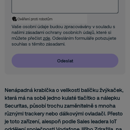
Ověření proti robotům
Vaše osobní údaje budou zpracovávány v souladu s
našimi zásadami ochrany osobních údajů, které si
můžete přečíst
zde
. Odesláním formuláře potvzujete
souhlas s těmito zásadami.
Odeslat
Nenápadná krabička o velikosti balíčku žvýkaček,
která má na sobě jedno kulaté tlačítko a nálepku
Securitas, působí trochu zaměnitelně s mnoha
různými trackery nebo dálkovými ovladači. Přesto
je toto zařízení, alespoň podle Sales leadera IoT
oddělení společnosti Vodafone Jiřího Zdražila, na