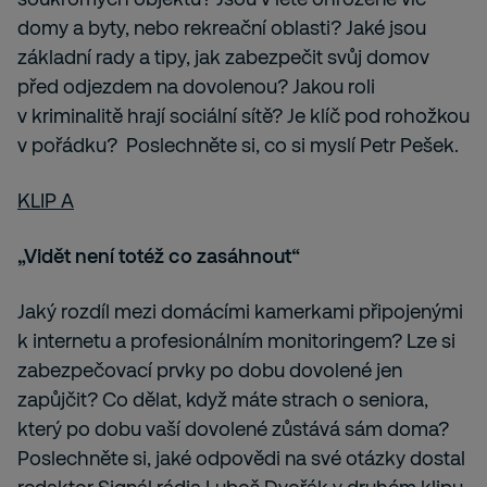
domy a byty, nebo rekreační oblasti? Jaké jsou
základní rady a tipy, jak zabezpečit svůj domov
před odjezdem na dovolenou? Jakou roli
v kriminalitě hrají sociální sítě? Je klíč pod rohožkou
v pořádku? Poslechněte si, co si myslí Petr Pešek.
KLIP A
„Vidět není totéž co zasáhnout“
Jaký rozdíl mezi domácími kamerkami připojenými
k internetu a profesionálním monitoringem? Lze si
zabezpečovací prvky po dobu dovolené jen
zapůjčit? Co dělat, když máte strach o seniora,
který po dobu vaší dovolené zůstává sám doma?
Poslechněte si, jaké odpovědi na své otázky dostal