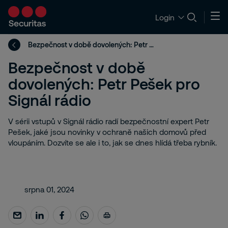
Login
Bezpečnost v době dovolených: Petr Pešek pro Signál rádio
Bezpečnost v době
dovolených: Petr Pešek pro
Signál rádio
V sérii vstupů v Signál rádio radí bezpečnostní expert Petr
Pešek, jaké jsou novinky v ochraně našich domovů před
vloupáním. Dozvíte se ale i to, jak se dnes hlídá třeba rybník.
srpna 01, 2024