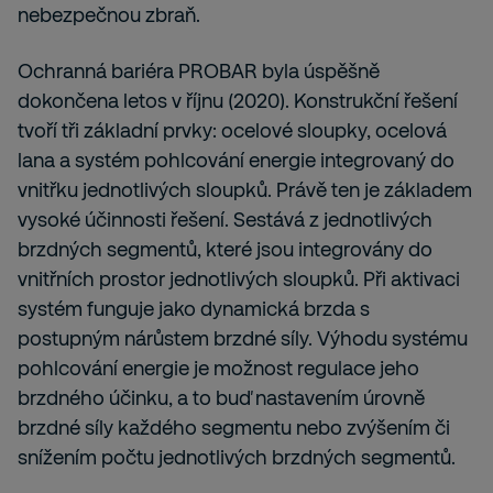
nebezpečnou zbraň.
Ochranná bariéra PROBAR byla úspěšně
dokončena letos v říjnu (2020). Konstrukční řešení
tvoří tři základní prvky: ocelové sloupky, ocelová
lana a systém pohlcování energie integrovaný do
vnitřku jednotlivých sloupků. Právě ten je základem
vysoké účinnosti řešení. Sestává z jednotlivých
brzdných segmentů, které jsou integrovány do
vnitřních prostor jednotlivých sloupků. Při aktivaci
systém funguje jako dynamická brzda s
postupným nárůstem brzdné síly. Výhodu systému
pohlcování energie je možnost regulace jeho
brzdného účinku, a to buď nastavením úrovně
brzdné síly každého segmentu nebo zvýšením či
snížením počtu jednotlivých brzdných segmentů.