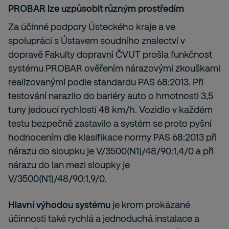
PROBAR lze uzpůsobit různým prostředím
Za účinné podpory Ústeckého kraje a ve
spolupráci s Ústavem soudního znalectví v
dopravě Fakulty dopravní ČVUT prošla funkčnost
systému PROBAR ověřením nárazovými zkouškami
realizovanými podle standardu PAS 68:2013. Při
testování narazilo do bariéry auto o hmotnosti 3,5
tuny jedoucí rychlostí 48 km/h. Vozidlo v každém
testu bezpečně zastavilo a systém se proto pyšní
hodnocením dle klasifikace normy PAS 68:2013 při
nárazu do sloupku je V/3500(N1)/48/90:1,4/0 a při
nárazu do lan mezi sloupky je
V/3500(N1)/48/90:1,9/0.
Hlavní výhodou systému
je krom prokázané
účinnosti také rychlá a jednoduchá instalace a