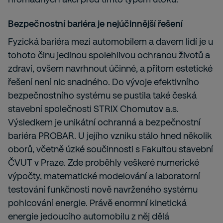
Bezpečnostní bariéra je nejúčinnější řešení
Fyzická bariéra mezi automobilem a davem lidí je u
tohoto činu jedinou spolehlivou ochranou životů a
zdraví, ovšem navrhnout účinné, a přitom estetické
řešení není nic snadného. Do vývoje efektivního
bezpečnostního systému se pustila také česká
stavební společnosti STRIX Chomutov a.s.
Výsledkem je unikátní ochranná a bezpečnostní
bariéra PROBAR. U jejího vzniku stálo hned několik
oborů, včetně úzké součinnosti s Fakultou stavební
ČVUT v Praze. Zde proběhly veškeré numerické
výpočty, matematické modelování a laboratorní
testování funkčnosti nově navrženého systému
pohlcování energie. Právě enormní kinetická
energie jedoucího automobilu z něj dělá