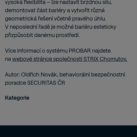
vysoká flexibilita – lze nastavit brzdnou sílu,
demontovat část bariéry a vytvořit různá
geometrická řešení včetně pravého úhlu.
V neposlední řadě je možné bariéru esteticky
přizpůsobit danému prostředí.
Více informací o systému PROBAR najdete
na
webové stránce společnosti STRIX Chomutov.
Autor: Oldřich Novák, behaviorální bezpečnostní
poradce SECURITAS ČR
Kategorie