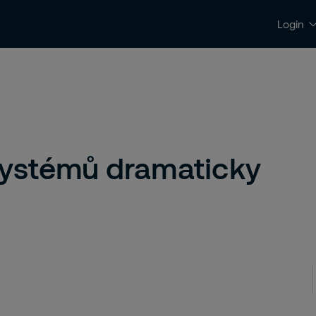
Login
Kontakty a podpora
Kariéra
ystémů dramaticky