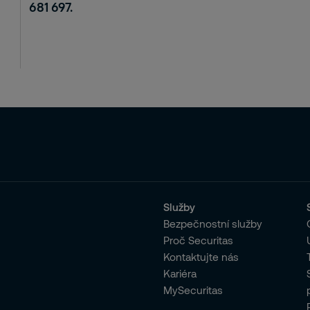
681 697.
Služby
Bezpečnostní služby
Proč Securitas
Kontaktujte nás
Kariéra
MySecuritas