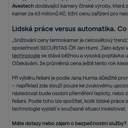
Avestech
dodávající kamery čínské výroby, která z
kamer za 63 milionů Kč, tržní cenu zařízení pro nes
Lidská práce versus automatika. Co
„Snižování ceny termokamer je celosvětový trend,
společnosti SECURITAS ČR Jan Huml. „Tato kdysi v
technologie
se stává běžnou a vysoká poptávka 
Očekávám, že průměrná cena ještě tento rok kles
Při výběru řešení je podle Jana Humla důležité pro
– například zda slouží pouze ke zvukovému upozor
následovat bude osobní přeměření teploty, nebo z
řešení. Podle toho lze spočítat, kolik lidské práce 
technologie vyplatí v současné situaci investovat.
Máte dotazy nebo zájem o bezpečnostní služby