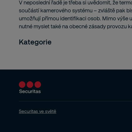
V neposlední řadě je třeba si uvědomit, že ter
součástí kamerového systému – zvláště pak bis
umožňují přímou identifikaci osob. Mimo výše u
nutné myslet také na obecné zásady provozu 
Kategorie
Securitas ve světě