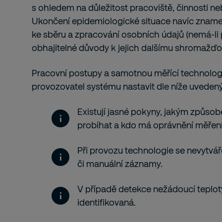
s ohledem na důležitost pracoviště, činnosti n
Ukončení epidemiologické situace navíc znam
ke sběru a zpracování osobních údajů (nemá-li
obhajitelné důvody k jejich dalšímu shromažďo
Pracovní postupy a samotnou měřící technologi
provozovatel systému nastavit dle níže uveden
Existují jasné pokyny, jakým způs
probíhat a kdo má oprávnění měření
Při provozu technologie se nevytvá
či manuální záznamy.
V případě detekce nežádoucí teplot
identifikovaná.