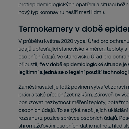
protiepidemiologických opatření a situaci běžn
nový typ koronaviru nešíří mezi lidmi).
Termokamery v době epide
V průběhu května 2020 vydal Úřad pro ochran
údajů
upřesňující stanovisko k měření teploty
a
osobních údajů. Ve stanovisku Úřad pro ochra
připustil, že
v době epidemiologické situace je 
legitimní a jedná se o legální použití technologi
Zaměstnavatel je totiž povinen vytvářet zdraví n
práci a také předcházet rizikům. Zároveň by v
posuzovat nezbytnost měření teploty, potažmo
osobních údajů. To se týká např. jejich ukládání
rozsahu) z pozice správce osobních údajů. Poso
shromažďování osobních dat je nutné z hlediska