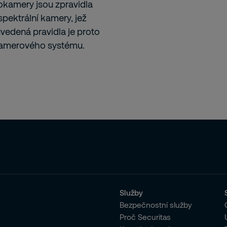
mokamery jsou zpravidla
pektrální kamery, jež
vedená pravidla je proto
kamerového systému.
Služby
Bezpečnostní služby
Proč Securitas