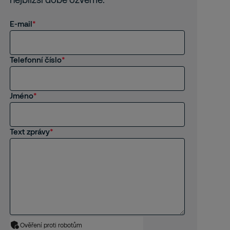
E-mail
Telefonní číslo
Jméno
Text zprávy
Ověření proti robotům