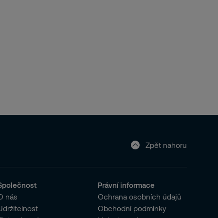
Zpět nahoru
Společnost
Právní informace
O nás
Ochrana osobních údajů
Udržitelnost
Obchodní podmínky