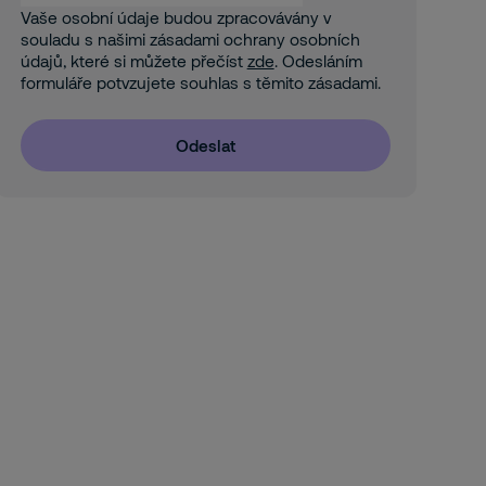
Vaše osobní údaje budou zpracovávány v
souladu s našimi zásadami ochrany osobních
údajů, které si můžete přečíst
zde
. Odesláním
formuláře potvzujete souhlas s těmito zásadami.
Odeslat