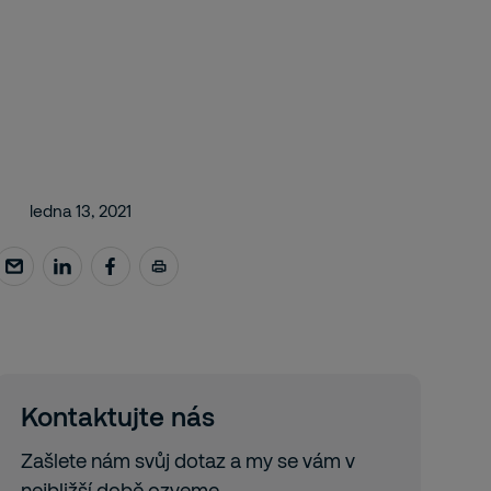
ledna 13, 2021
Kontaktujte nás
Zašlete nám svůj dotaz a my se vám v
nejbližší době ozveme.