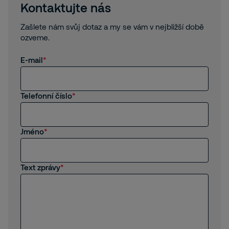
Kontaktujte nás
Zašlete nám svůj dotaz a my se vám v nejbližší době
ozveme.
E-mail
Telefonní číslo
Jméno
Text zprávy