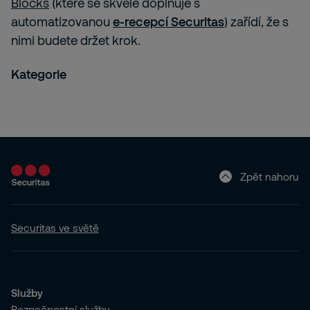
Blocks
(které se skvěle doplňuje s
automatizovanou
e-recepcí Securitas
) zařídí, že s
nimi budete držet krok.
Kategorie
Zpět nahoru
Securitas ve světě
Služby
Bezpečnostní služby