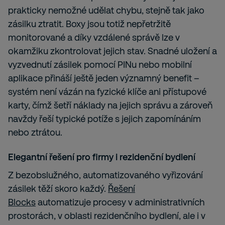
prakticky nemožné udělat chybu, stejně tak jako
zásilku ztratit. Boxy jsou totiž nepřetržitě
monitorované a díky vzdálené správě lze v
okamžiku zkontrolovat jejich stav. Snadné uložení a
vyzvednutí zásilek pomocí PINu nebo mobilní
aplikace přináší ještě jeden významný benefit –
systém není vázán na fyzické klíče ani přístupové
karty, čímž šetří náklady na jejich správu a zároveň
navždy řeší typické potíže s jejich zapomínáním
nebo ztrátou.
Elegantní řešení pro firmy i rezidenční bydlení
Z bezobslužného, automatizovaného vyřizování
zásilek těží skoro každý.
Řešení
Blocks
automatizuje procesy v administrativních
prostorách, v oblasti rezidenčního bydlení, ale i v