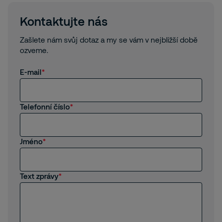
Kontaktujte nás
Zašlete nám svůj dotaz a my se vám v nejbližší době
ozveme.
E-mail
Telefonní číslo
Jméno
Text zprávy