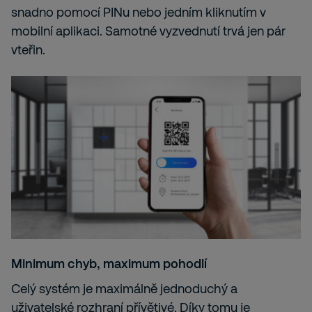
snadno pomocí PINu nebo jedním kliknutím v
mobilní aplikaci. Samotné vyzvednutí trvá jen pár
vteřin.
Minimum chyb, maximum pohodlí
Celý systém je maximálně jednoduchý a
uživatelské rozhraní přívětivé. Díky tomu je