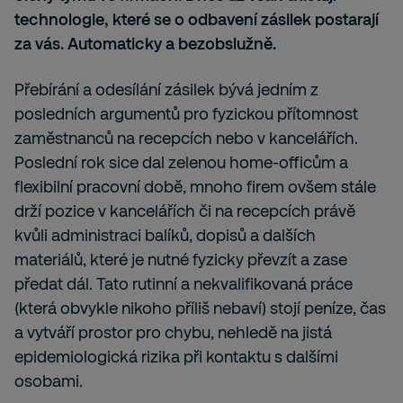
technologie, které se o odbavení zásilek postarají
za vás. Automaticky a bezobslužně.
Přebírání a odesílání zásilek bývá jedním z
posledních argumentů pro fyzickou přítomnost
zaměstnanců na recepcích nebo v kancelářích.
Poslední rok sice dal zelenou home-officům a
flexibilní pracovní době, mnoho firem ovšem stále
drží pozice v kancelářích či na recepcích právě
kvůli administraci balíků, dopisů a dalších
materiálů, které je nutné fyzicky převzít a zase
předat dál. Tato rutinní a nekvalifikovaná práce
(která obvykle nikoho příliš nebaví) stojí peníze, čas
a vytváří prostor pro chybu, nehledě na jistá
epidemiologická rizika při kontaktu s dalšími
osobami.