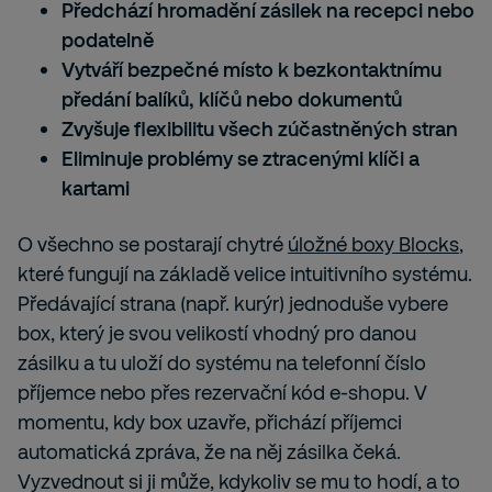
Předchází hromadění zásilek na recepci nebo
podatelně
Vytváří bezpečné místo k bezkontaktnímu
předání balíků, klíčů nebo dokumentů
Zvyšuje flexibilitu všech zúčastněných stran
Eliminuje problémy se ztracenými klíči a
kartami
O všechno se postarají chytré
úložné boxy Blocks
,
které fungují na základě velice intuitivního systému.
Předávající strana (např. kurýr) jednoduše vybere
box, který je svou velikostí vhodný pro danou
zásilku a tu uloží do systému na telefonní číslo
příjemce nebo přes rezervační kód e-shopu. V
momentu, kdy box uzavře, přichází příjemci
automatická zpráva, že na něj zásilka čeká.
Vyzvednout si ji může, kdykoliv se mu to hodí, a to