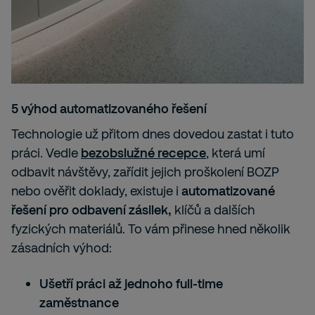
5 výhod automatizovaného řešení
Technologie už přitom dnes dovedou zastat i tuto
práci. Vedle
bezobslužné recepce
, která umí
odbavit návštěvy, zařídit jejich proškolení BOZP
nebo ověřit doklady, existuje i
automatizované
řešení pro odbavení zásilek,
klíčů a dalších
fyzických materiálů. To vám přinese hned několik
zásadních výhod:
Ušetří práci až jednoho full-time
zaměstnance