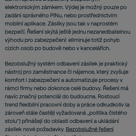
elektronickým zámkem. Výdej je možný pouze po
zadání správného PINu, nebo prostřednictvím
mobilní aplikace. Zásilky jsou tak v naprostém
bezpečí. Řešení skýtá ještě jednu nezanedbatelnou
výhodu pro zabezpečení: eliminuje totiž pohyb
cizích osob po budově nebo v kancelářích.
Bezobslužný systém odbavení zásilek je praktický
nástroj pro zaměstnance či nájemce, který zvyšuje
komfort i zabezpečení a automatizuje procesy v
rámci firmy nebo dokonce celé budovy. Řešení má
navíc značný potenciál do budoucna. Rostoucí
trend flexibilní pracovní doby a práce odkudkoliv (a
zároveň stále častěji vyžadovaná „politika čistého
stolu“) přinášejí do oblasti odbavení a ukládání
zásilek nové požadavky.
Bezobslužné řešení