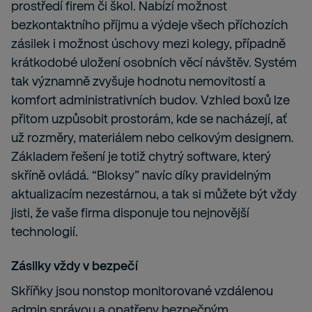
prostředí firem či škol. Nabízí možnost
bezkontaktního příjmu a výdeje všech příchozích
zásilek i možnost úschovy mezi kolegy, případně
krátkodobé uložení osobních věcí návštěv. Systém
tak významně zvyšuje hodnotu nemovitostí a
komfort administrativních budov. Vzhled boxů lze
přitom uzpůsobit prostorám, kde se nacházejí, ať
už rozměry, materiálem nebo celkovým designem.
Základem řešení je totiž chytrý software, který
skříně ovládá. “Bloksy” navíc díky pravidelným
aktualizacím nezestárnou, a tak si můžete být vždy
jisti, že vaše firma disponuje tou nejnovější
technologií.
Zásilky vždy v bezpečí
Skříňky jsou nonstop monitorované vzdálenou
admin správou a opatřeny bezpečným