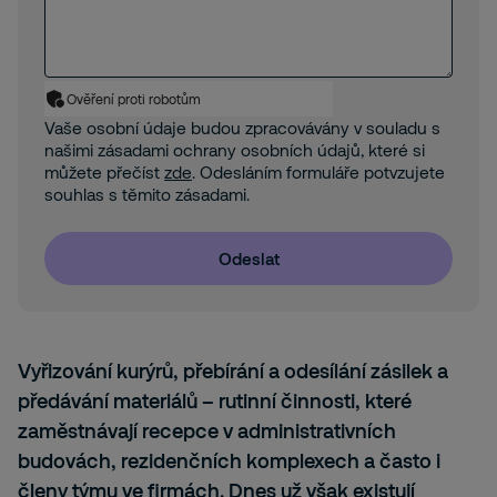
Ověření proti robotům
Vaše osobní údaje budou zpracovávány v souladu s
našimi zásadami ochrany osobních údajů, které si
můžete přečíst
zde
. Odesláním formuláře potvzujete
souhlas s těmito zásadami.
Odeslat
Vyřizování kurýrů, přebírání a odesílání zásilek a
předávání materiálů – rutinní činnosti, které
zaměstnávají recepce v administrativních
budovách, rezidenčních komplexech a často i
členy týmu ve firmách. Dnes už však existují