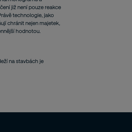
čení již není pouze reakce
Právě technologie, jako
ují chránit nejen majetek,
cennější hodnotou.
eží na stavbách je