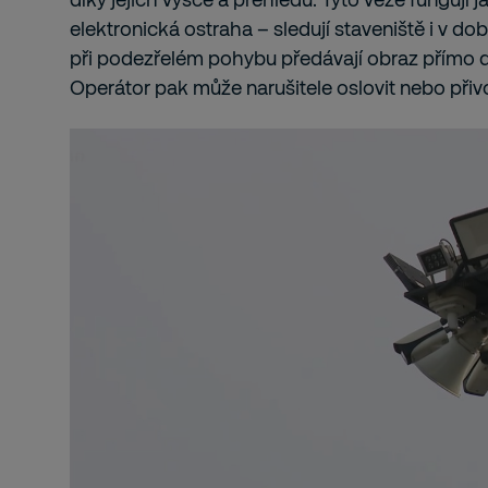
elektronická ostraha – sledují staveniště i v dob
při podezřelém pohybu předávají obraz přímo 
Operátor pak může narušitele oslovit nebo přiv