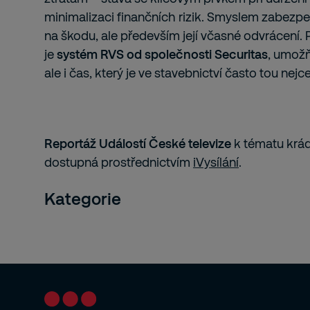
minimalizaci finančních rizik. Smyslem zabezpe
na škodu, ale především její včasné odvrácení. 
je
systém RVS od společnosti Securitas
, umožň
ale i čas, který je ve stavebnictví často tou nej
Reportáž Událostí České televize
k tématu krád
dostupná prostřednictvím
iVysílání
.
Kategorie