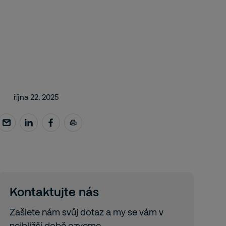
října 22, 2025
Kontaktujte nás
Zašlete nám svůj dotaz a my se vám v
nejbližší době ozveme.