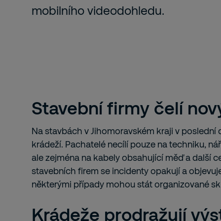
mobilního videodohledu.
Stavební firmy čelí n
Na stavbách v Jihomoravském kraji v poslední 
krádeží. Pachatelé necílí pouze na techniku, 
ale zejména na kabely obsahující měď a další c
stavebních firem se incidenty opakují a objevuj
některými případy mohou stát organizované sk
Krádeže prodražují výs