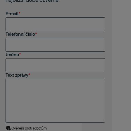
E-mail
Telefonní číslo
Jméno
Text zprávy
Ověření proti robotům