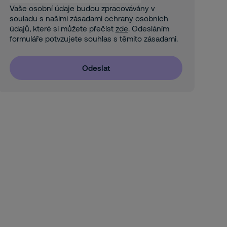
Vaše osobní údaje budou zpracovávány v
souladu s našimi zásadami ochrany osobních
údajů, které si můžete přečíst
zde
. Odesláním
formuláře potvzujete souhlas s těmito zásadami.
Odeslat