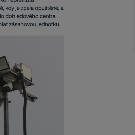
ě, kdy je zcela opuštěné, a
do dohledového centra.
olat zásahovou jednotku.